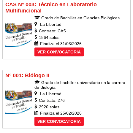
CAS N° 003: Técnico en Laboratorio
Multifuncional
Grado de Bachiller en Ciencias Biológicas.
La Libertad
Contrato: CAS
1864 soles
Finaliza el 31/03/2026
VER CONVOCATORIA
N° 001: Biólogo II
Grado de bachiller universitario en la carrera
de Biología
La Libertad
Contrato: 276
2920 soles
Finaliza el 25/02/2026
VER CONVOCATORIA