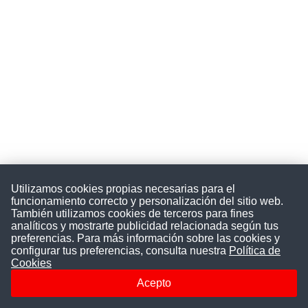
Utilizamos cookies propias necesarias para el
funcionamiento correcto y personalización del sitio web.
También utilizamos cookies de terceros para fines
analíticos y mostrarte publicidad relacionada según tus
preferencias. Para más información sobre las cookies y
configurar tus preferencias, consulta nuestra
Política de
Convocatoriasdetrabajo.com
Cookies
Acepto
ConvocatoriasDeTrabajo.com es una plataforma informativa