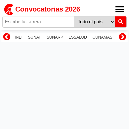
Convocatorias 2026
INEI
SUNAT
SUNARP
ESSALUD
CUNAMAS
RENI