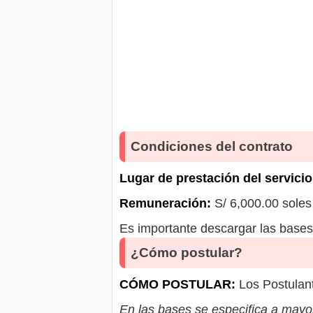
Condiciones del contrato
Lugar de prestación del servicio
Remuneración:
S/ 6,000.00 soles
Es importante descargar las bases 
¿Cómo postular?
CÓMO POSTULAR:
Los Postulant
En las bases se especifica a mayor