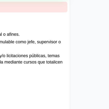
l o afines.
umulable como jefe, supervisor o
/o licitaciones públicas, temas
ada mediante cursos que totalicen