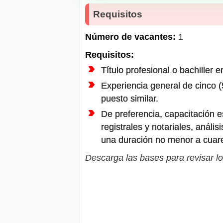
Requisitos
Número de vacantes:
1
Requisitos:
Título profesional o bachiller 
Experiencia general de cinco (
puesto similar.
De preferencia, capacitación e
registrales y notariales, análi
una duración no menor a cuaren
Descarga las bases para revisar lo