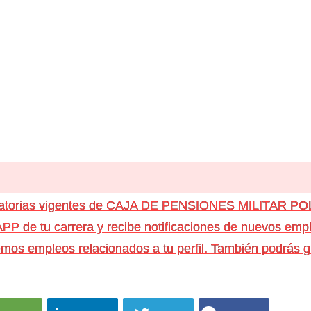
catorias vigentes de CAJA DE PENSIONES MILITAR PO
e tu carrera y recibe notificaciones de nuevos emple
os empleos relacionados a tu perfil. También podrás g