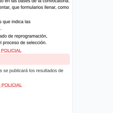
to en las bases de la convocatoria.
ntar, que formularios llenar, como
s que indica las
.
icado de reprogramación,
el proceso de selección.
R POLICIAL
s se publicará los resultados de
R POLICIAL