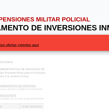
 PENSIONES MILITAR POLICIAL
MENTO DE INVERSIONES IN
ise ofertas vigentes aquí