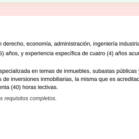
en derecho, economía, administración, ingeniería industria
5) años, y experiencia específica de cuatro (4) años ac
specializada en temas de inmuebles, subastas públicas y
sis de inversiones inmobiliarias, la misma que es acredit
ta (40) horas lectivas.
s requisitos completos.