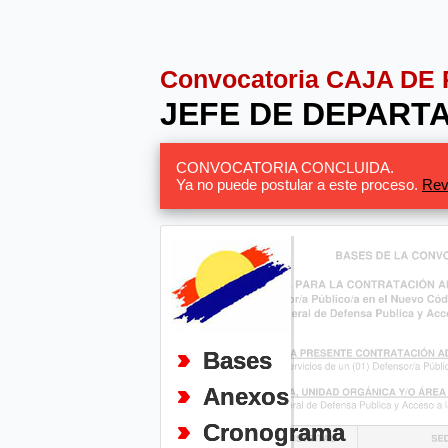
Convocatoria CAJA DE
JEFE DE DEPARTA
CONVOCATORIA CONCLUIDA.
Ya no puede postular a este proceso.
Rev
Bases
Anexos
Cronograma