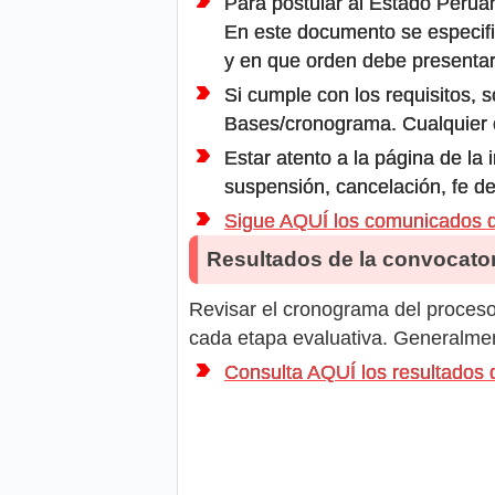
Para postular al Estado Peruan
En este documento se especifi
y en que orden debe presentar
Si cumple con los requisitos, s
Bases/cronograma. Cualquier ot
Estar atento a la página de la
suspensión, cancelación, fe de
Sigue AQUÍ los comunicados
Resultados de la convocator
Revisar el cronograma del proceso 
cada etapa evaluativa. Generalment
Consulta AQUÍ los resultado