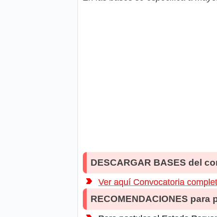
DESCARGAR BASES del co
Ver aquí Convocatoria comple
RECOMENDACIONES para po