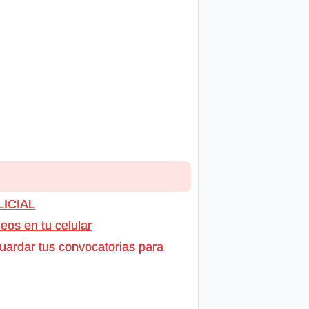
LICIAL
os en tu celular
uardar tus convocatorias para