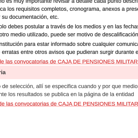
o es muy importante revisar a detalle cada punto descri
ca los requisitos completos, cronograma, anexos a prese
 su documentación, etc.
olo debes postular a través de los medios y en las fecha
ro medio utilizado, puede ser motivo de descalificación
 institución para estar informado sobre cualquier comun
 erratas entre otros avisos que pudieran surgir durante 
 de las convocatorias de CAJA DE PENSIONES MILITA
ia
de selección, allí se especifica cuando y por que medio
e los resultados se publica en la página de la entidad
s de las convocatorias de CAJA DE PENSIONES MILITA