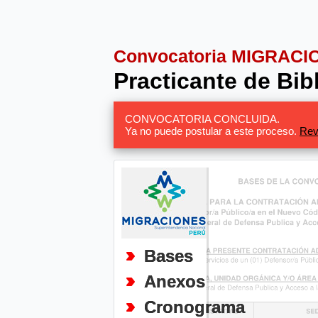
Convocatoria MIGRACI
Practicante de Bib
CONVOCATORIA CONCLUIDA.
Ya no puede postular a este proceso.
Rev
Bases
Anexos
Cronograma