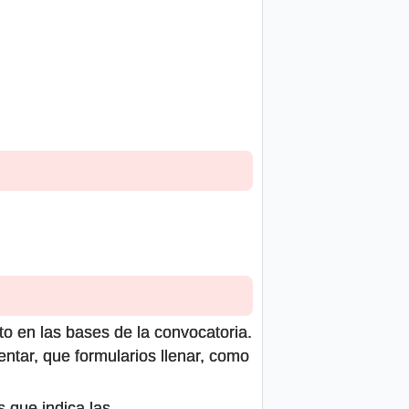
to en las bases de la convocatoria.
ntar, que formularios llenar, como
s que indica las