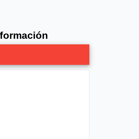
Información