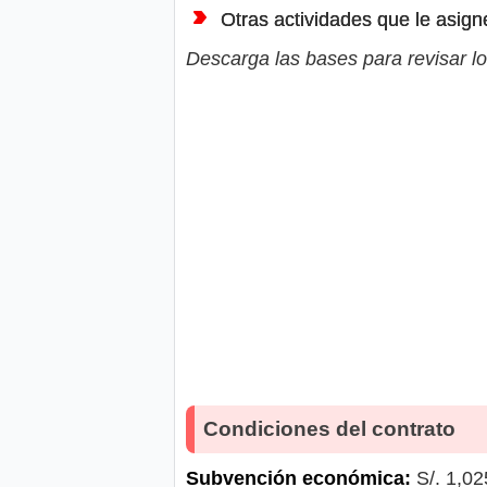
Otras actividades que le asign
Descarga las bases para revisar lo
Condiciones del contrato
Subvención económica:
S/. 1,02