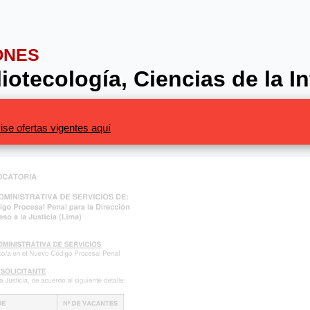
ONES
liotecología, Ciencias de la 
ise ofertas vigentes aquí