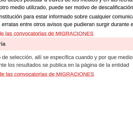
ro medio utilizado, puede ser motivo de descalificación
 institución para estar informado sobre cualquier comun
 erratas entre otros avisos que pudieran surgir durante 
de las convocatorias de MIGRACIONES
ia
de selección, allí se especifica cuando y por que medio
e los resultados se publica en la página de la entidad
s de las convocatorias de MIGRACIONES