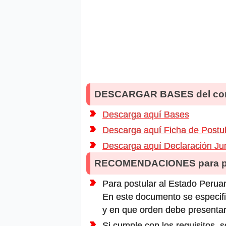
DESCARGAR BASES del co
Descarga aquí Bases
Descarga aquí Ficha de Postu
Descarga aquí Declaración Ju
RECOMENDACIONES para po
Para postular al Estado Peruan
En este documento se especifi
y en que orden debe presentar
Si cumple con los requisitos, s