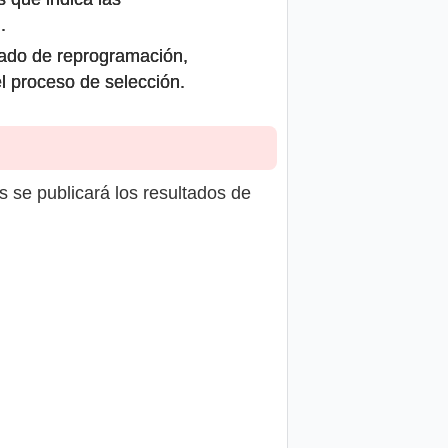
.
icado de reprogramación,
el proceso de selección.
s se publicará los resultados de