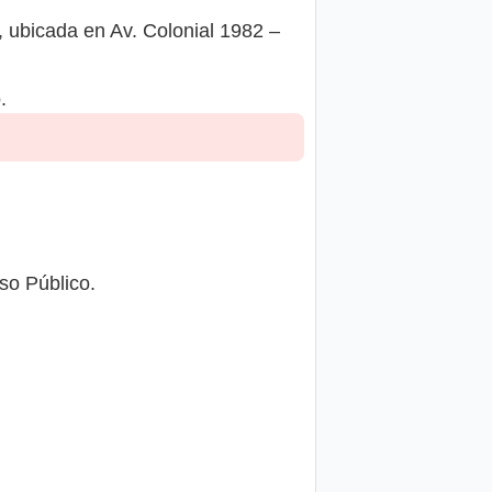
 ubicada en Av. Colonial 1982 –
.
so Público.