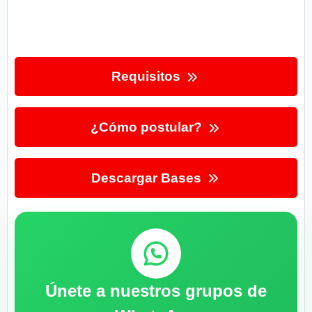
Requisitos
¿Cómo postular?
Descargar Bases
Únete a nuestros grupos de