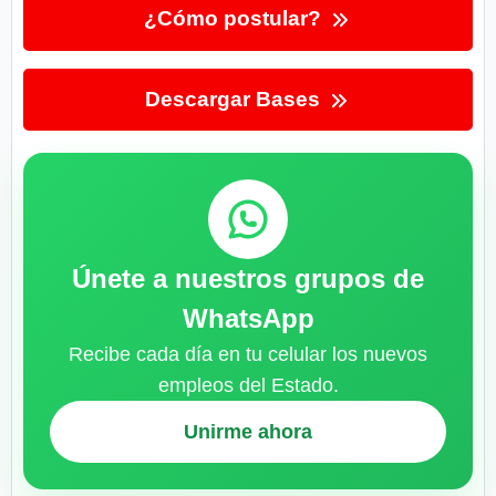
¿Cómo postular?
Descargar Bases
Únete a nuestros grupos de
WhatsApp
Recibe cada día en tu celular los nuevos
empleos del Estado.
Unirme ahora