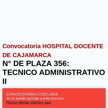
Convocatoria HOSPITAL DOCENTE
DE CAJAMARCA
N° DE PLAZA 356:
TECNICO ADMINISTRATIVO
II
CONVOCATORIA CONCLUIDA.
Ya no puede postular a este proceso.
Revise ofertas vigentes aquí