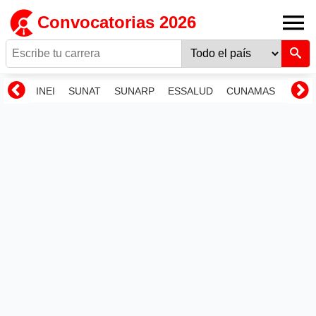
Convocatorias 2026
INEI
SUNAT
SUNARP
ESSALUD
CUNAMAS
RENI