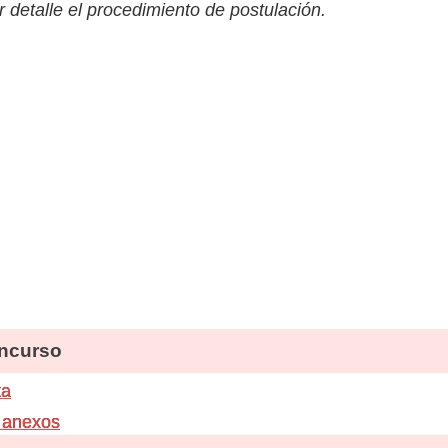
 detalle el procedimiento de postulación.
ncurso
ta
 anexos