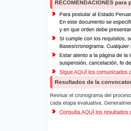
RECOMENDACIONES para po
Para postular al Estado Peruan
En este documento se especifi
y en que orden debe presentar
Si cumple con los requisitos, s
Bases/cronograma. Cualquier ot
Estar atento a la página de la
suspensión, cancelación, fe de
Sigue AQUÍ los comunicado
Resultados de la convocator
Revisar el cronograma del proceso 
cada etapa evaluativa. Generalment
Consulta AQUÍ los resultad