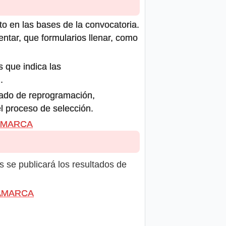
to en las bases de la convocatoria.
ntar, que formularios llenar, como
s que indica las
.
icado de reprogramación,
el proceso de selección.
JAMARCA
s se publicará los resultados de
AJAMARCA