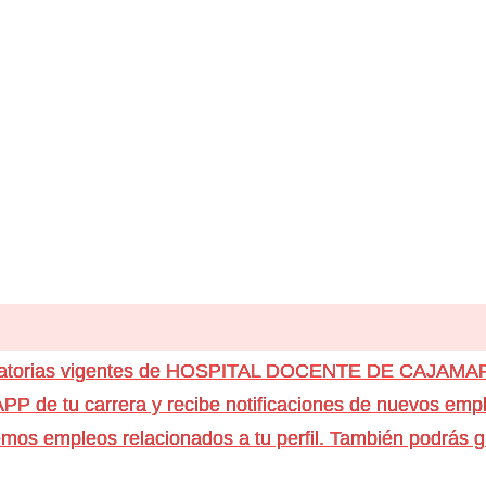
ocatorias vigentes de HOSPITAL DOCENTE DE CAJAM
e tu carrera y recibe notificaciones de nuevos emple
os empleos relacionados a tu perfil. También podrás g