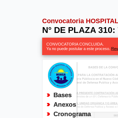
Convocatoria HOSPIT
N° DE PLAZA 310:
CONVOCATORIA CONCLUIDA.
Ya no puede postular a este proceso.
Rev
Bases
Anexos
Cronograma