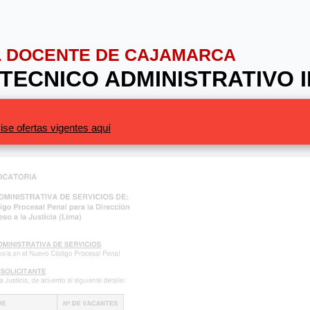
AL DOCENTE DE CAJAMARCA
 TECNICO ADMINISTRATIVO I
ise ofertas vigentes aquí