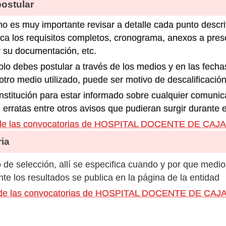
stular
o es muy importante revisar a detalle cada punto descri
ca los requisitos completos, cronograma, anexos a prese
 su documentación, etc.
olo debes postular a través de los medios y en las fecha
ro medio utilizado, puede ser motivo de descalificación
 institución para estar informado sobre cualquier comun
 erratas entre otros avisos que pudieran surgir durante 
s de las convocatorias de HOSPITAL DOCENTE DE CA
ia
de selección, allí se especifica cuando y por que medio
e los resultados se publica en la página de la entidad
os de las convocatorias de HOSPITAL DOCENTE DE C