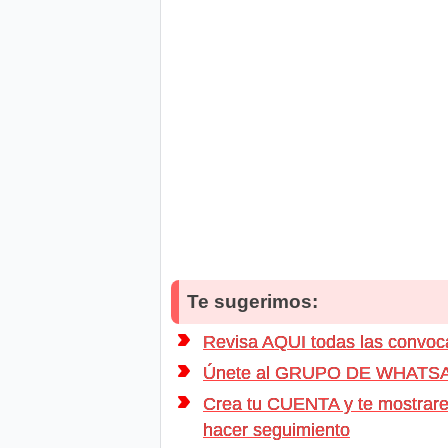
Te sugerimos:
Revisa AQUI todas las conv
Únete al GRUPO DE WHATSAPP d
Crea tu CUENTA y te mostrarem
hacer seguimiento