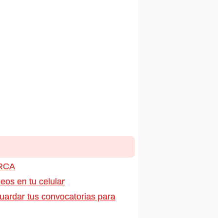
ARCA
os en tu celular
uardar tus convocatorias para