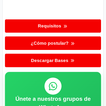
Requisitos
¿Cómo postular?
Descargar Bases
Únete a nuestros grupos de