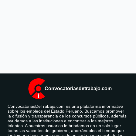
Convocatoriasdetrabajo.com
ConvocatoriasDeTrabajo.com es una plataforma informativa
sobre los empleos del Estado Peruano. Buscamos promover
la difusión y transparencia de los concursos públicos, además
ayudamos a las instituciones a encontrar a los mejores
talentos. A nuestros usuarios le brindamos en un solo lugar
todas las vacantes del gobierno, ahorrándoles el tiempo que
les tomaría buscar por separado en cada página web de las