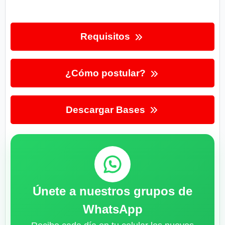
Requisitos
¿Cómo postular?
Descargar Bases
Únete a nuestros grupos de
WhatsApp