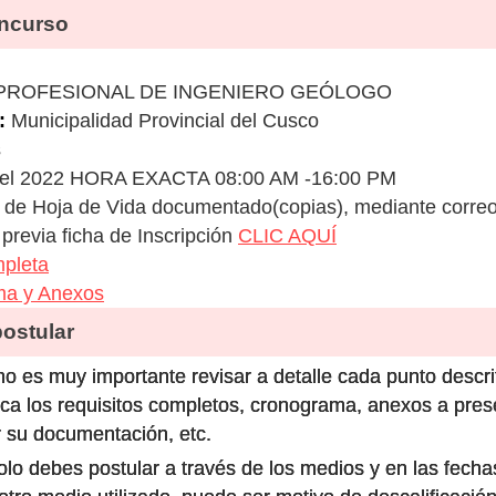
ncurso
PROFESIONAL DE INGENIERO GEÓLOGO
:
Municipalidad Provincial del Cusco
s
 del 2022 HORA EXACTA 08:00 AM -16:00 PM
de Hoja de Vida documentado(copias), mediante correo
previa ficha de Inscripción
CLIC AQUÍ
pleta
ma y Anexos
stular
o es muy importante revisar a detalle cada punto descri
ca los requisitos completos, cronograma, anexos a prese
 su documentación, etc.
olo debes postular a través de los medios y en las fecha