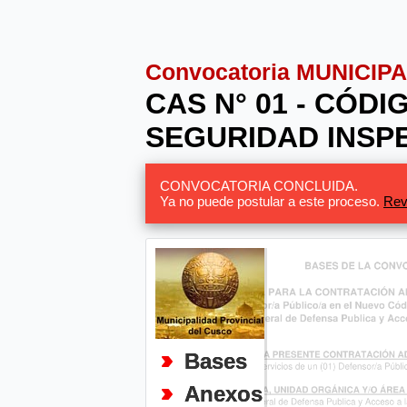
Convocatoria MUNICIP
CAS N° 01 - CÓD
SEGURIDAD INSP
CONVOCATORIA CONCLUIDA.
Ya no puede postular a este proceso.
Rev
Bases
Anexos