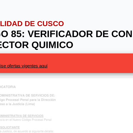
ALIDAD DE CUSCO
IGO 85: VERIFICADOR DE CO
ECTOR QUIMICO
ise ofertas vigentes aquí