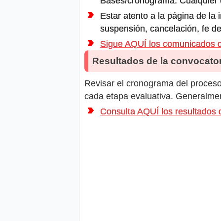
Bases/cronograma. Cualquier ot
Estar atento a la página de la
suspensión, cancelación, fe de
Sigue AQUÍ los comunicados
Resultados de la convocator
Revisar el cronograma del proceso 
cada etapa evaluativa. Generalment
Consulta AQUÍ los resultado