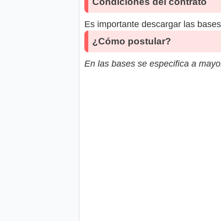
Condiciones del contrato
Es importante descargar las bases 
¿Cómo postular?
En las bases se especifica a mayor