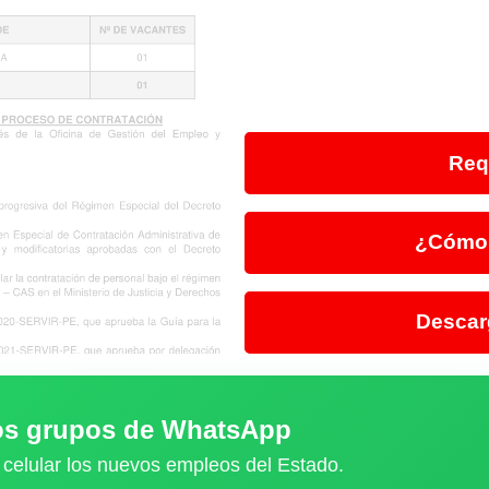
Req
¿Cómo 
Descar
ros grupos de WhatsApp
 celular los nuevos empleos del Estado.