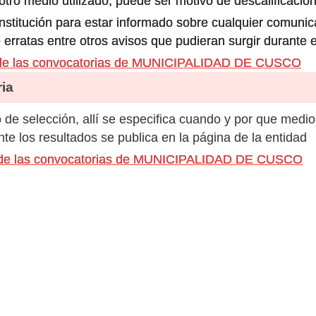
ro medio utilizado, puede ser motivo de descalificación
 institución para estar informado sobre cualquier comun
 erratas entre otros avisos que pudieran surgir durante 
 de las convocatorias de MUNICIPALIDAD DE CUSCO
ia
de selección, allí se especifica cuando y por que medio
e los resultados se publica en la página de la entidad
s de las convocatorias de MUNICIPALIDAD DE CUSCO