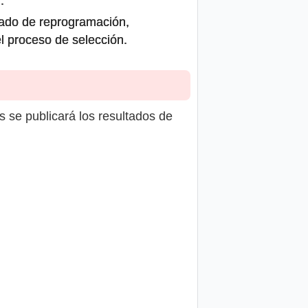
.
icado de reprogramación,
el proceso de selección.
s se publicará los resultados de