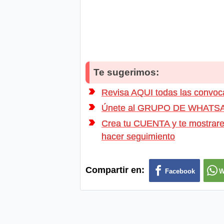
Te sugerimos:
Revisa AQUI todas las conv
Únete al GRUPO DE WHATSAPP d
Crea tu CUENTA y te mostrarem
hacer seguimiento
Compartir en:
Facebook
W