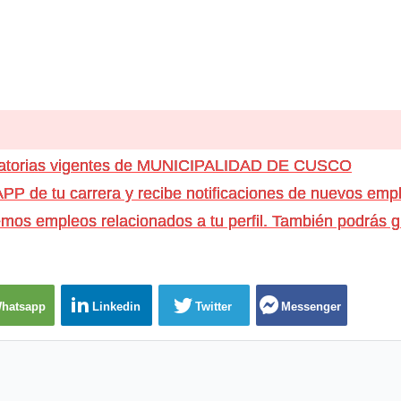
ocatorias vigentes de MUNICIPALIDAD DE CUSCO
e tu carrera y recibe notificaciones de nuevos emple
os empleos relacionados a tu perfil. También podrás g
hatsapp
Linkedin
Twitter
Messenger