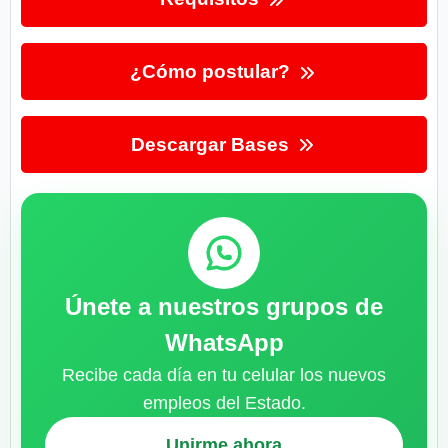
¿Cómo postular?
Descargar Bases
Únete a nuestros grupos de
WhatsApp
Recibe cada día en tu celular los nuevos
empleos del Estado.
Unirme ahora