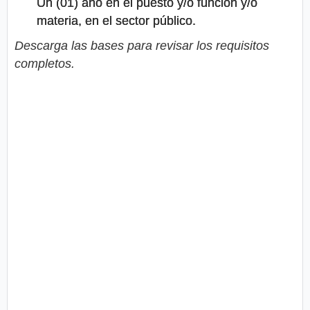
Un (01) año en el puesto y/o función y/o
materia, en el sector público.
Descarga las bases para revisar los requisitos
completos.