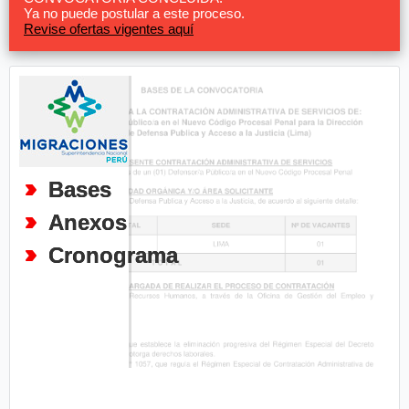
Ya no puede postular a este proceso.
Revise ofertas vigentes aquí
Bases
Anexos
Cronograma