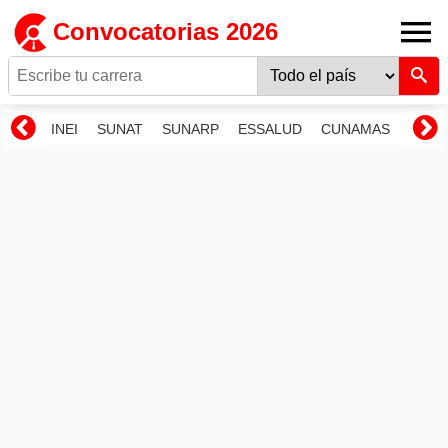
Convocatorias 2026
INEI
SUNAT
SUNARP
ESSALUD
CUNAMAS
RENI