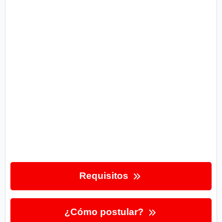
Requisitos
¿Cómo postular?