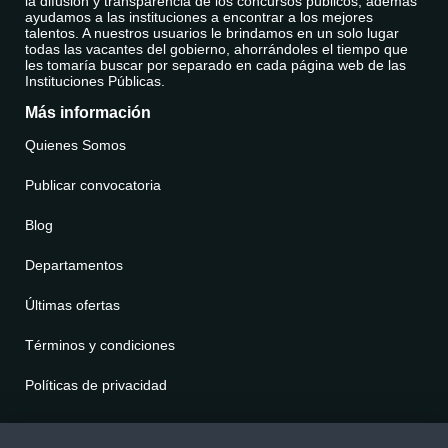
la difusión y transparencia de los concursos públicos, además
ayudamos a las instituciones a encontrar a los mejores
talentos. A nuestros usuarios le brindamos en un solo lugar
todas las vacantes del gobierno, ahorrándoles el tiempo que
les tomaría buscar por separado en cada página web de las
Instituciones Públicas.
Más información
Quienes Somos
Publicar convocatoria
Blog
Departamentos
Últimas ofertas
Términos y condiciones
Políticas de privacidad
Contáctenos