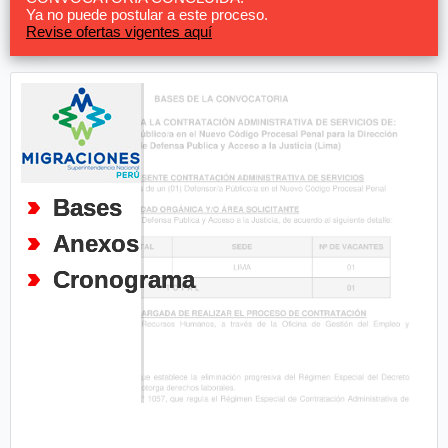
Ya no puede postular a este proceso.
Revise ofertas vigentes aquí
Bases
Anexos
Cronograma