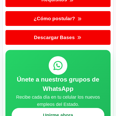
¿Cómo postular?
Descargar Bases
Únete a nuestros grupos de
WhatsApp
Recibe cada día en tu celular los nuevos
empleos del Estado.
Unirme ahora