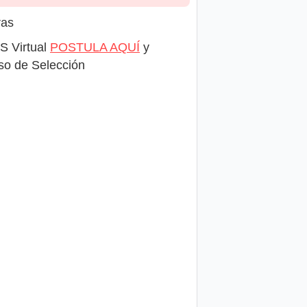
ras
S Virtual
POSTULA AQUÍ
y
eso de Selección