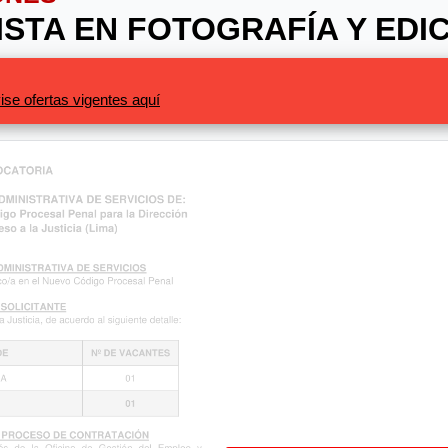
LISTA EN FOTOGRAFÍA Y EDI
ise ofertas vigentes aquí