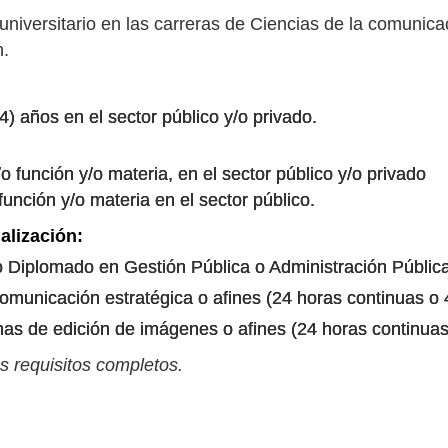
 universitario en las carreras de Ciencias de la comunic
n.
4) años en el sector público y/o privado.
o función y/o materia, en el sector público y/o privado
función y/o materia en el sector público.
alización:
 Diplomado en Gestión Pública o Administración Públic
municación estratégica o afines (24 horas continuas o
as de edición de imágenes o afines (24 horas continua
s requisitos completos.