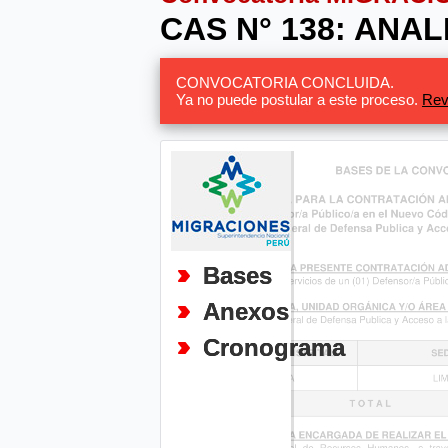
CAS N° 138: ANA
CONVOCATORIA CONCLUIDA.
Ya no puede postular a este proceso.
Rev
Bases
Anexos
Cronograma