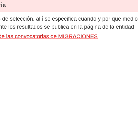
ia
de selección, allí se especifica cuando y por que medio
e los resultados se publica en la página de la entidad
s de las convocatorias de MIGRACIONES