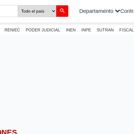
Departamento
Cont
RENIEC
PODER JUDICIAL
INEN
INPE
SUTRAN
FISCAL
ONES