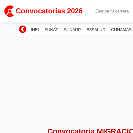
Convocatorias 2026
INEI
SUNAT
SUNARP
ESSALUD
CUNAMAS
Convocatoria MIGRACI