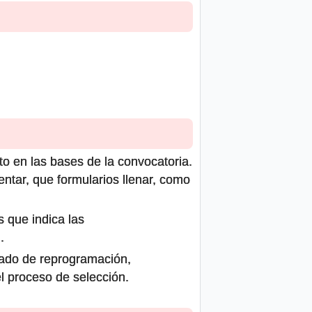
to en las bases de la convocatoria.
ntar, que formularios llenar, como
s que indica las
.
icado de reprogramación,
el proceso de selección.