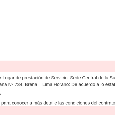
:
Lugar de prestación de Servicio: Sede Central de la S
aña Nº 734, Breña – Lima Horario: De acuerdo a lo estab
s
para conocer a más detalle las condiciones del contrato