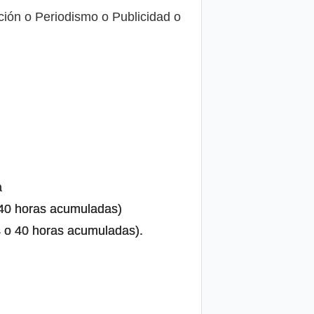
ación o Periodismo o Publicidad o
a
 40 horas acumuladas)
s o 40 horas acumuladas).