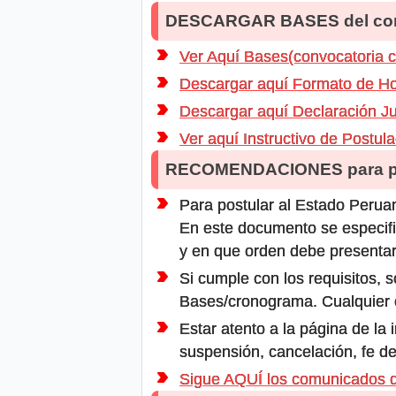
DESCARGAR BASES del co
Ver Aquí Bases(convocatoria 
Descargar aquí Formato de Ho
Descargar aquí Declaración J
Ver aquí Instructivo de Postul
RECOMENDACIONES para po
Para postular al Estado Peruan
En este documento se especifi
y en que orden debe presentar
Si cumple con los requisitos, s
Bases/cronograma. Cualquier ot
Estar atento a la página de la
suspensión, cancelación, fe de
Sigue AQUÍ los comunicados 