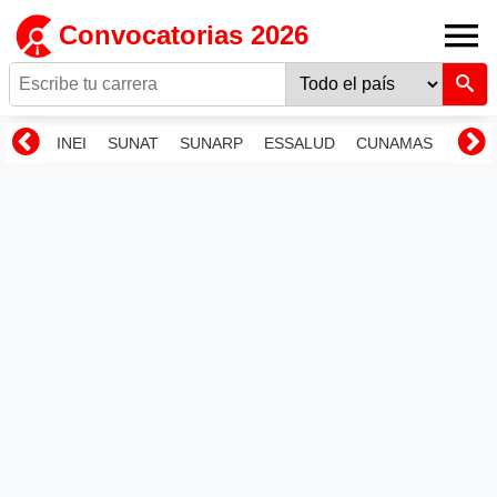
Convocatorias 2026
INEI
SUNAT
SUNARP
ESSALUD
CUNAMAS
RENI