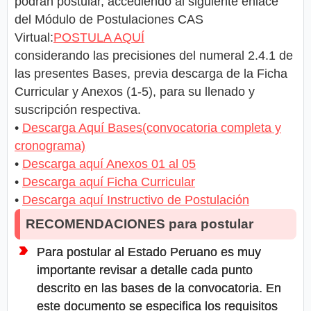
podrán postular, accediendo al siguiente enlace
del Módulo de Postulaciones CAS
Virtual:
POSTULA AQUÍ
considerando las precisiones del numeral 2.4.1 de
las presentes Bases, previa descarga de la Ficha
Curricular y Anexos (1-5), para su llenado y
suscripción respectiva.
•
Descarga Aquí Bases(convocatoria completa y
cronograma)
•
Descarga aquí Anexos 01 al 05
•
Descarga aquí Ficha Curricular
•
Descarga aquí Instructivo de Postulación
RECOMENDACIONES para postular
Para postular al Estado Peruano es muy
importante revisar a detalle cada punto
descrito en las bases de la convocatoria. En
este documento se especifica los requisitos