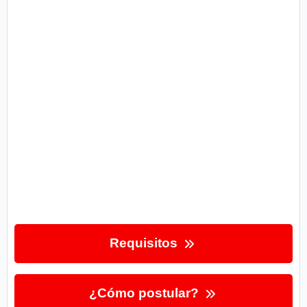
Requisitos
¿Cómo postular?