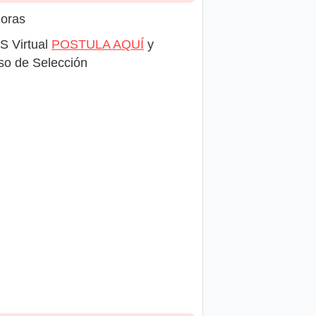
horas
S Virtual
POSTULA AQUÍ
y
eso de Selección