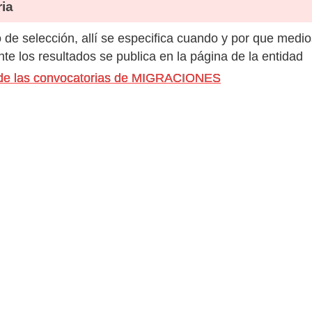
ia
de selección, allí se especifica cuando y por que medio
e los resultados se publica en la página de la entidad
s de las convocatorias de MIGRACIONES