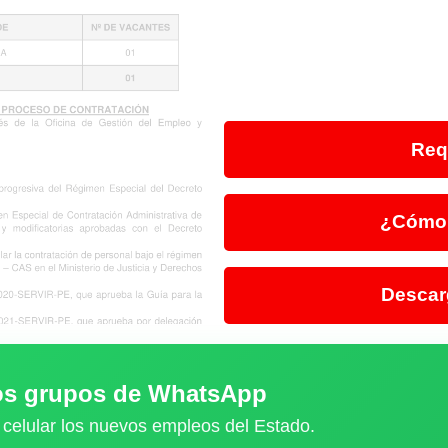
Req
¿Cómo 
Descar
ros grupos de WhatsApp
 celular los nuevos empleos del Estado.