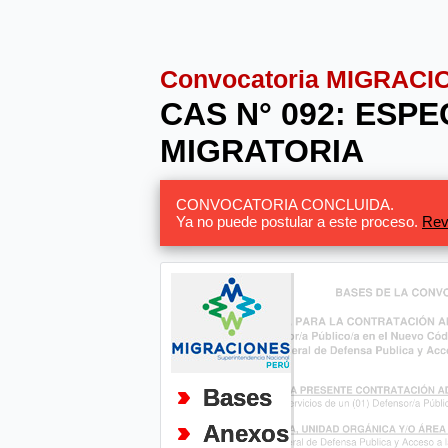
Convocatoria MIGRACI
CAS N° 092: ESP
MIGRATORIA
CONVOCATORIA CONCLUIDA.
Ya no puede postular a este proceso.
Rev
Bases
Anexos