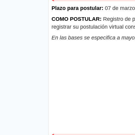
Plazo para postular:
07 de marzo 
COMO POSTULAR:
Registro de p
registrar su postulación virtual c
En las bases se especifica a mayor