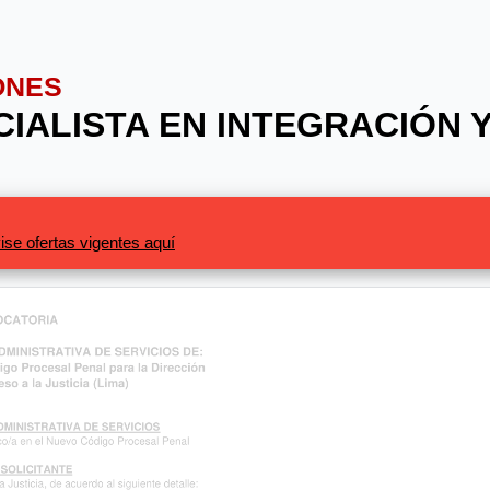
ONES
ECIALISTA EN INTEGRACIÓN
ise ofertas vigentes aquí