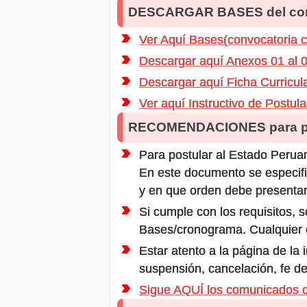
DESCARGAR BASES del co
Ver Aquí Bases(convocatoria 
Descargar aquí Anexos 01 al 
Descargar aquí Ficha Curricul
Ver aquí Instructivo de Postul
RECOMENDACIONES para po
Para postular al Estado Peruan
En este documento se especifi
y en que orden debe presentar
Si cumple con los requisitos, s
Bases/cronograma. Cualquier ot
Estar atento a la página de la
suspensión, cancelación, fe de
Sigue AQUÍ los comunicados 