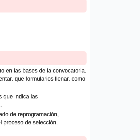
to en las bases de la convocatoria.
ntar, que formularios llenar, como
s que indica las
.
icado de reprogramación,
el proceso de selección.