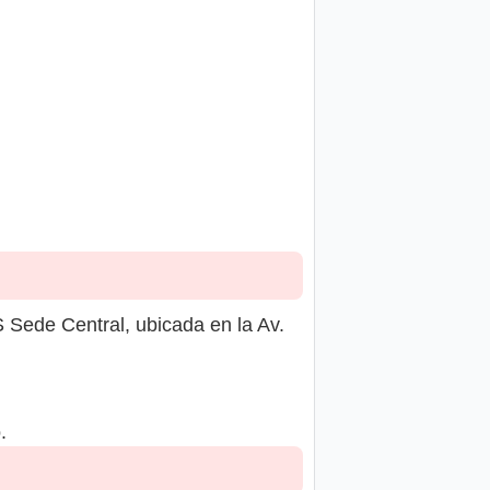
 Central, ubicada en la Av.
.