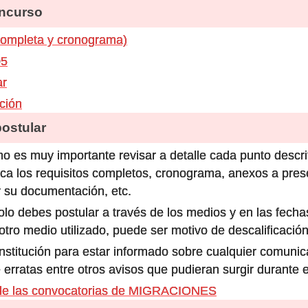
ncurso
completa y cronograma)
05
ar
ación
stular
o es muy importante revisar a detalle cada punto descri
ca los requisitos completos, cronograma, anexos a prese
 su documentación, etc.
olo debes postular a través de los medios y en las fecha
ro medio utilizado, puede ser motivo de descalificación
 institución para estar informado sobre cualquier comun
 erratas entre otros avisos que pudieran surgir durante 
de las convocatorias de MIGRACIONES