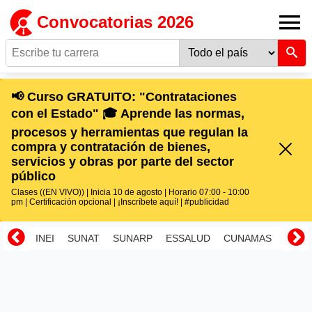
Convocatorias 2026
📢 Curso GRATUITO: "Contrataciones
con el Estado" 🎓 Aprende las normas,
procesos y herramientas que regulan la
compra y contratación de bienes,
servicios y obras por parte del sector
público
Clases ((EN VIVO)) | Inicia 10 de agosto | Horario 07:00 - 10:00
pm | Certificación opcional | ¡Inscríbete aquí! | #publicidad
INEI
SUNAT
SUNARP
ESSALUD
CUNAMAS
RENI