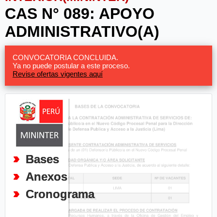
CAS N° 089: APOYO
ADMINISTRATIVO(A)
CONVOCATORIA CONCLUIDA.
Ya no puede postular a este proceso.
Revise ofertas vigentes aquí
Bases
Anexos
Cronograma