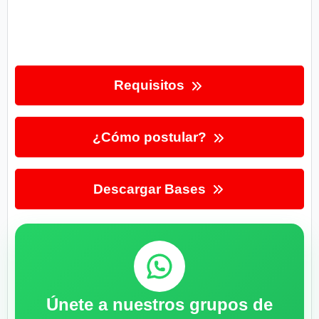
Requisitos
¿Cómo postular?
Descargar Bases
Únete a nuestros grupos de