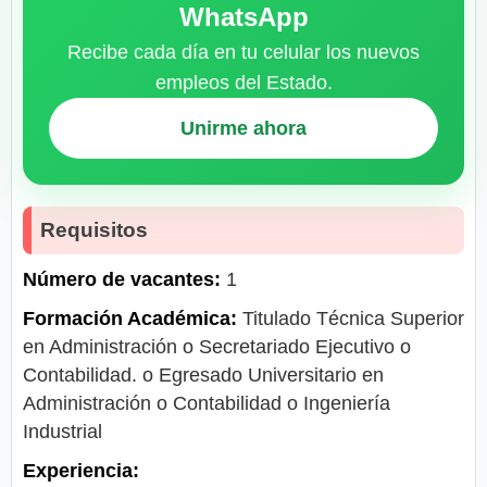
WhatsApp
Recibe cada día en tu celular los nuevos
empleos del Estado.
Unirme ahora
Requisitos
Número de vacantes:
1
Formación Académica:
Titulado Técnica Superior
en Administración o Secretariado Ejecutivo o
Contabilidad. o Egresado Universitario en
Administración o Contabilidad o Ingeniería
Industrial
Experiencia: