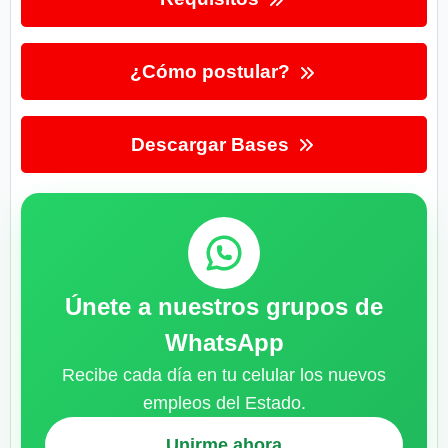
¿Cómo postular?
Descargar Bases
Únete a nuestros grupos de
WhatsApp
Recibe cada día en tu celular los nuevos
empleos del Estado.
Unirme ahora