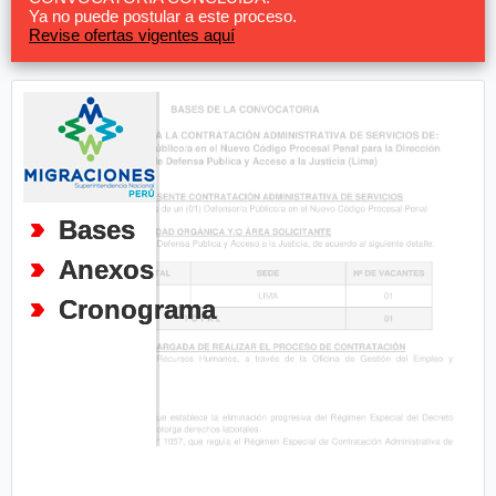
Ya no puede postular a este proceso.
Revise ofertas vigentes aquí
Bases
Anexos
Cronograma