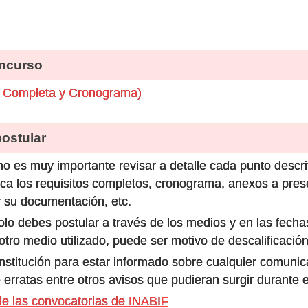
ncurso
 Completa y Cronograma)
stular
o es muy importante revisar a detalle cada punto descri
ca los requisitos completos, cronograma, anexos a prese
 su documentación, etc.
olo debes postular a través de los medios y en las fecha
ro medio utilizado, puede ser motivo de descalificación
 institución para estar informado sobre cualquier comun
 erratas entre otros avisos que pudieran surgir durante 
e las convocatorias de INABIF