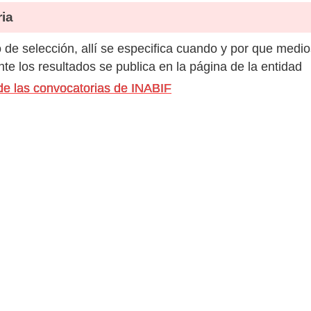
ia
de selección, allí se especifica cuando y por que medio
e los resultados se publica en la página de la entidad
de las convocatorias de INABIF