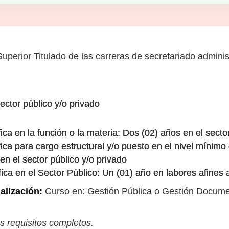
perior Titulado de las carreras de secretariado administ
ector público y/o privado
ca en la función o la materia: Dos (02) años en el sector
ica para cargo estructural y/o puesto en el nivel mínim
 en el sector público y/o privado
ica en el Sector Público: Un (01) año en labores afines 
alización:
Curso en: Gestión Pública o Gestión Documen
s requisitos completos.