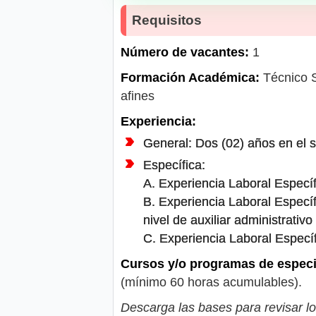
Requisitos
Número de vacantes:
1
Formación Académica:
Técnico Su
afines
Experiencia:
General: Dos (02) años en el s
Específica:
A. Experiencia Laboral Específi
B. Experiencia Laboral Específ
nivel de auxiliar administrativo
C. Experiencia Laboral Específ
Cursos y/o programas de especi
(mínimo 60 horas acumulables).
Descarga las bases para revisar lo