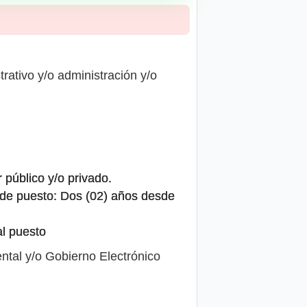
rativo y/o administración y/o
 público y/o privado.
o de puesto: Dos (02) años desde
al puesto
tal y/o Gobierno Electrónico