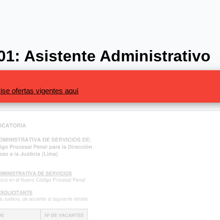
1: Asistente Administrativo
ise ofertas vigentes aquí