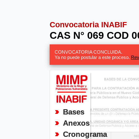
Convocatoria INABIF
CAS N° 069 COD 00
CONVOCATORIA CONCLUIDA.
Ya no puede postular a este proceso.
Rev
Bases
Anexos
Cronograma