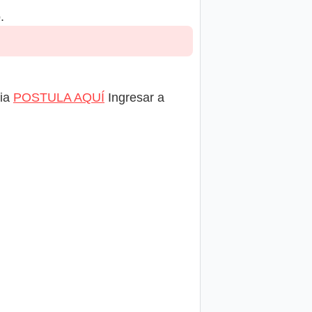
.
ria
POSTULA AQUÍ
Ingresar a