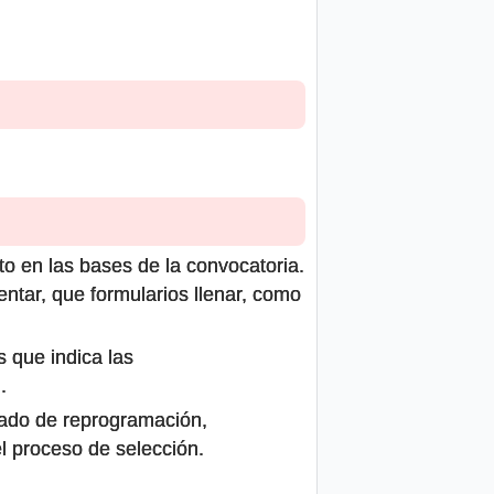
to en las bases de la convocatoria.
ntar, que formularios llenar, como
s que indica las
.
icado de reprogramación,
el proceso de selección.