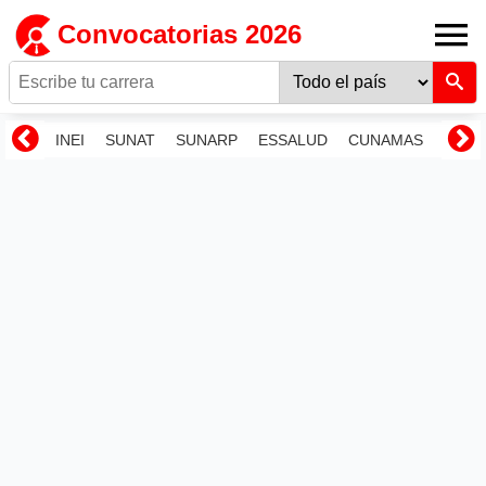
Convocatorias 2026
INEI
SUNAT
SUNARP
ESSALUD
CUNAMAS
RENI