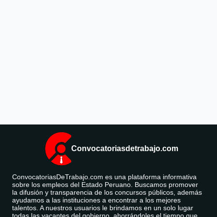
Convocatoriasdetrabajo.com
ConvocatoriasDeTrabajo.com es una plataforma informativa
sobre los empleos del Estado Peruano. Buscamos promover
la difusión y transparencia de los concursos públicos, además
ayudamos a las instituciones a encontrar a los mejores
talentos. A nuestros usuarios le brindamos en un solo lugar
todas las vacantes del gobierno, ahorrándoles el tiempo que