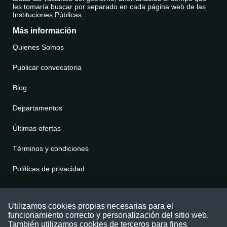
les tomaría buscar por separado en cada página web de las
Instituciones Públicas.
Más información
Quienes Somos
Publicar convocatoria
Blog
Departamentos
Últimas ofertas
Términos y condiciones
Políticas de privacidad
Contáctenos
Utilizamos cookies propias necesarias para el
funcionamiento correcto y personalización del sitio web.
Puede comunicarse con nosotros a través
También utilizamos cookies de terceros para fines
nuestras redes sociales o del correo: