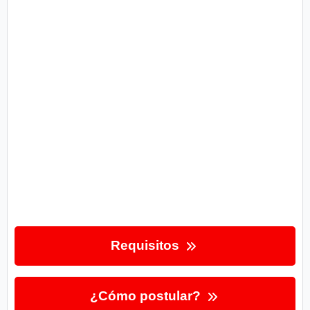
Requisitos
¿Cómo postular?