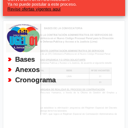
Ya no puede postular a este proceso.
Revise ofertas vigentes aquí
Bases
Anexos
Cronograma