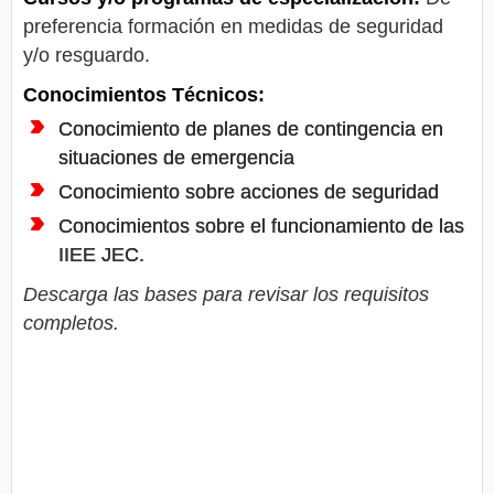
preferencia formación en medidas de seguridad
y/o resguardo.
Conocimientos Técnicos:
Conocimiento de planes de contingencia en
situaciones de emergencia
Conocimiento sobre acciones de seguridad
Conocimientos sobre el funcionamiento de las
IIEE JEC.
Descarga las bases para revisar los requisitos
completos.