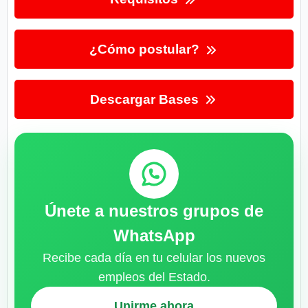
¿Cómo postular?
Descargar Bases
Únete a nuestros grupos de
WhatsApp
Recibe cada día en tu celular los nuevos
empleos del Estado.
Unirme ahora