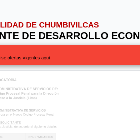
PALIDAD DE CHUMBIVILCAS
RENTE DE DESARROLLO ECO
ise ofertas vigentes aquí