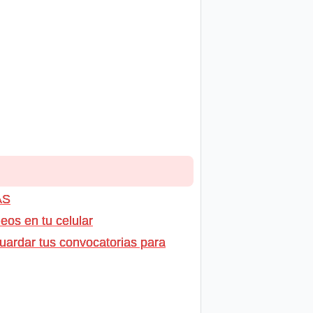
AS
os en tu celular
uardar tus convocatorias para