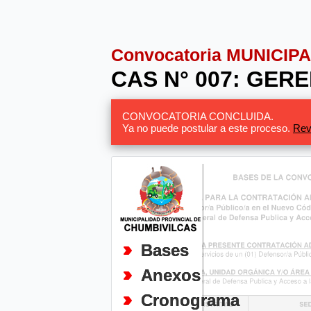
Convocatoria MUNICI
CAS N° 007: GE
CONVOCATORIA CONCLUIDA.
Ya no puede postular a este proceso.
Rev
Bases
Anexos
Cronograma