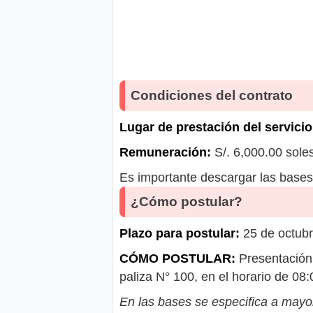
Condiciones del contrato
Lugar de prestación del servicio
Remuneración:
S/. 6,000.00 sole
Es importante descargar las bases 
¿Cómo postular?
Plazo para postular:
25 de octub
CÓMO POSTULAR:
Presentación 
paliza N° 100, en el horario de 0
En las bases se especifica a mayor