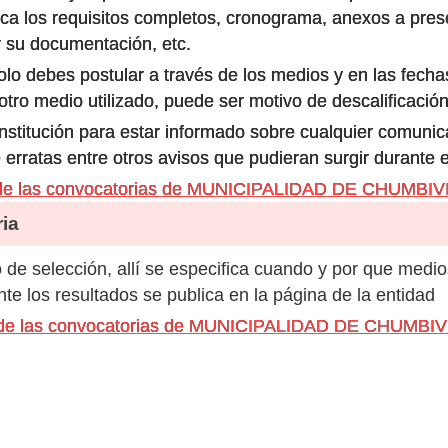
ca los requisitos completos, cronograma, anexos a prese
 su documentación, etc.
olo debes postular a través de los medios y en las fecha
ro medio utilizado, puede ser motivo de descalificación
 institución para estar informado sobre cualquier comun
 erratas entre otros avisos que pudieran surgir durante 
 de las convocatorias de MUNICIPALIDAD DE CHUMBI
ia
de selección, allí se especifica cuando y por que medio
e los resultados se publica en la página de la entidad
s de las convocatorias de MUNICIPALIDAD DE CHUMBI