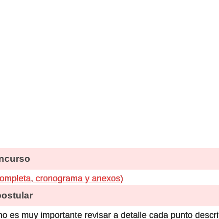
ncurso
completa, cronograma y anexos)
stular
o es muy importante revisar a detalle cada punto descri