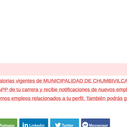
ocatorias vigentes de MUNICIPALIDAD DE CHUMBIVILC
e tu carrera y recibe notificaciones de nuevos emple
os empleos relacionados a tu perfil. También podrás g
hatsapp
Linkedin
Twitter
Messenger