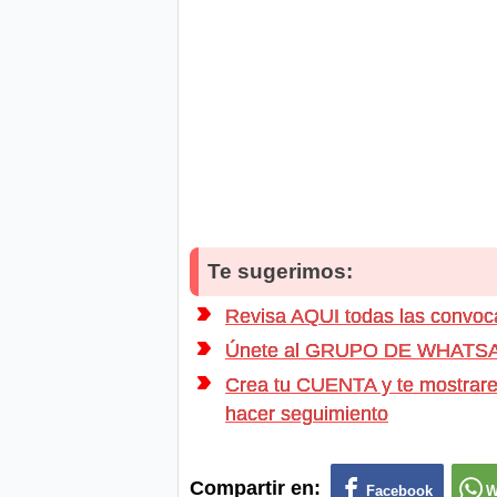
Te sugerimos:
Revisa AQUI todas las conv
Únete al GRUPO DE WHATSAPP d
Crea tu CUENTA y te mostrarem
hacer seguimiento
Compartir en:
Facebook
W