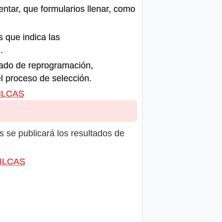
ntar, que formularios llenar, como
s que indica las
.
icado de reprogramación,
el proceso de selección.
VILCAS
s se publicará los resultados de
VILCAS