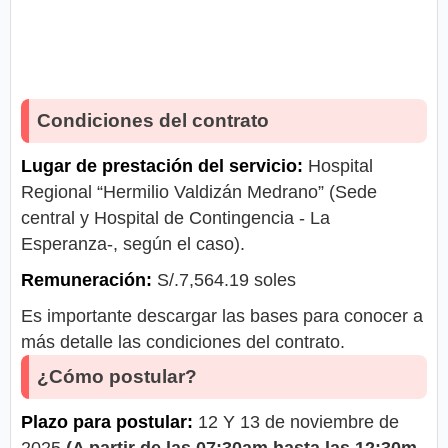
Condiciones del contrato
Lugar de prestación del servicio:
Hospital
Regional “Hermilio Valdizán Medrano” (Sede
central y Hospital de Contingencia - La
Esperanza-, según el caso).
Remuneración:
S/.7,564.19 soles
Es importante descargar las bases para conocer a
más detalle las condiciones del contrato.
¿Cómo postular?
Plazo para postular:
12 Y 13 de noviembre de
2025
(A partir de las 07:30am hasta las 12:30m