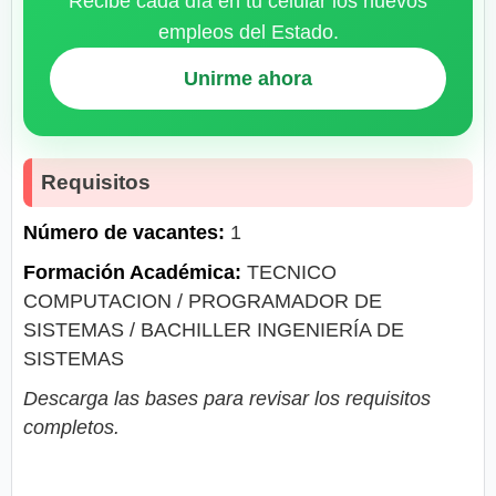
Recibe cada día en tu celular los nuevos
empleos del Estado.
Unirme ahora
Requisitos
Número de vacantes:
1
Formación Académica:
TECNICO
COMPUTACION / PROGRAMADOR DE
SISTEMAS / BACHILLER INGENIERÍA DE
SISTEMAS
Descarga las bases para revisar los requisitos
completos.