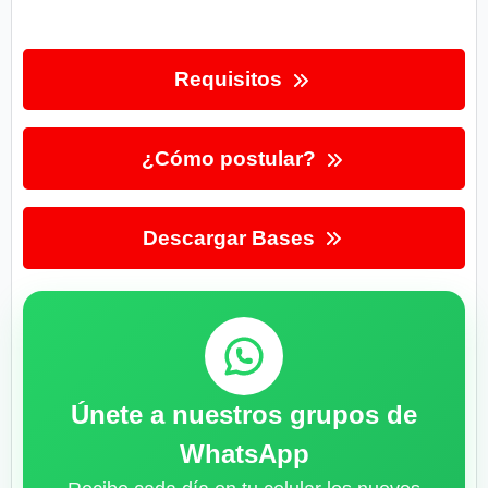
Requisitos
¿Cómo postular?
Descargar Bases
Únete a nuestros grupos de
WhatsApp