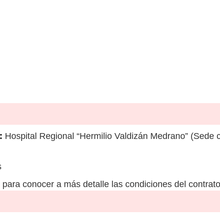
:
Hospital Regional “Hermilio Valdizán Medrano” (Sede ce
s
para conocer a más detalle las condiciones del contrato