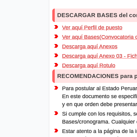
DESCARGAR BASES del co
Ver aquí Perfil de puesto
Ver aquí Bases(Convocatoria 
Descarga aquí Anexos
Descarga aquí Anexo 03 - Fic
Descarga aquí Rotulo
RECOMENDACIONES para po
Para postular al Estado Peruan
En este documento se especifi
y en que orden debe presentar
Si cumple con los requisitos, s
Bases/cronograma. Cualquier ot
Estar atento a la página de la