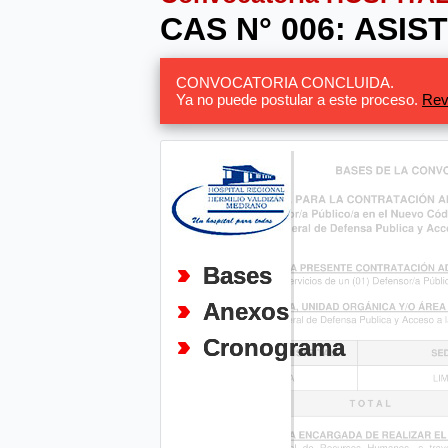
CAS N° 006: ASI
CONVOCATORIA CONCLUIDA.
Ya no puede postular a este proceso.
Rev
Bases
Anexos
Cronograma