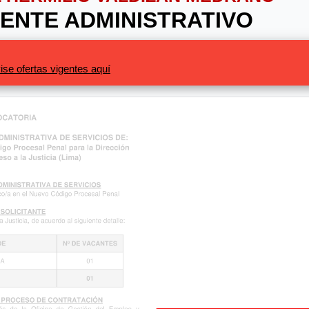
STENTE ADMINISTRATIVO
ise ofertas vigentes aquí