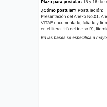
Plazo para postular:
15 y 16 de o
¿Cómo postular?
Postulación:
Presentación del Anexo No.01, An
VITAE documentado, foliado y firma
en el literal 11) del Inciso B), l
En las bases se especifica a mayor