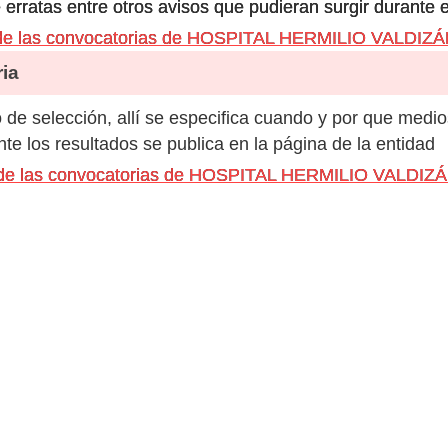
 erratas entre otros avisos que pudieran surgir durante 
 de las convocatorias de HOSPITAL HERMILIO VALD
ia
de selección, allí se especifica cuando y por que medio
e los resultados se publica en la página de la entidad
os de las convocatorias de HOSPITAL HERMILIO VALD