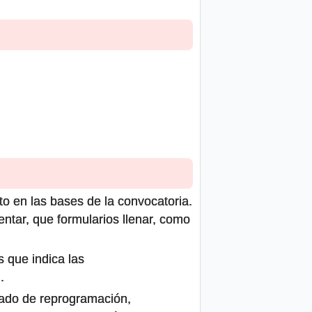
to en las bases de la convocatoria.
ntar, que formularios llenar, como
s que indica las
.
icado de reprogramación,