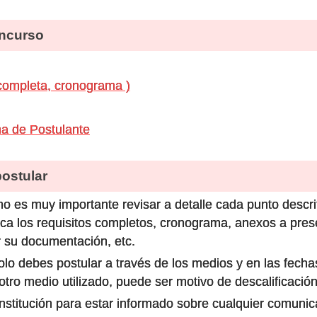
ncurso
completa, cronograma )
ha de Postulante
stular
o es muy importante revisar a detalle cada punto descri
ca los requisitos completos, cronograma, anexos a prese
 su documentación, etc.
olo debes postular a través de los medios y en las fecha
ro medio utilizado, puede ser motivo de descalificación
 institución para estar informado sobre cualquier comun