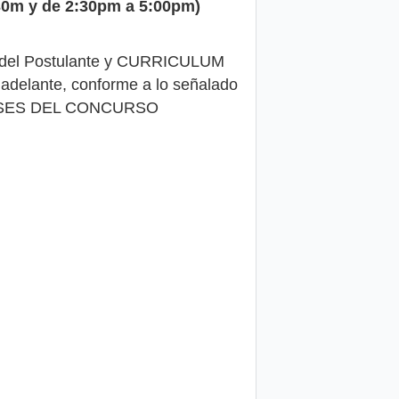
:30m y de 2:30pm a 5:00pm)
ha del Postulante y CURRICULUM
 adelante, conforme a lo señalado
 IV. BASES DEL CONCURSO