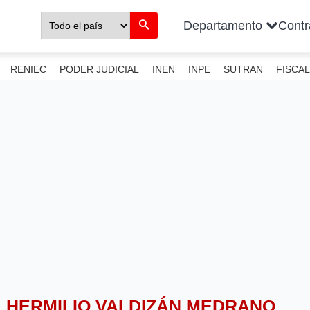
Departamento
Cont
RENIEC
PODER JUDICIAL
INEN
INPE
SUTRAN
FISCAL
AL HERMILIO VALDIZÁN MEDRANO