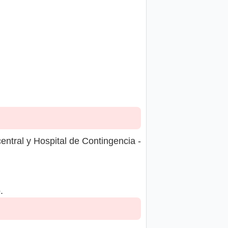
ntral y Hospital de Contingencia -
.