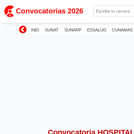
Convocatorias 2026
INEI
SUNAT
SUNARP
ESSALUD
CUNAMAS
Convocatoria HOSPIT