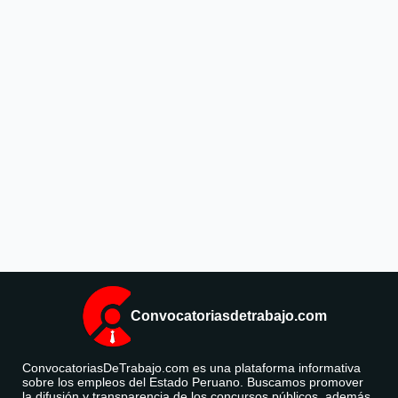
Convocatoriasdetrabajo.com
ConvocatoriasDeTrabajo.com es una plataforma informativa
sobre los empleos del Estado Peruano. Buscamos promover
la difusión y transparencia de los concursos públicos, además