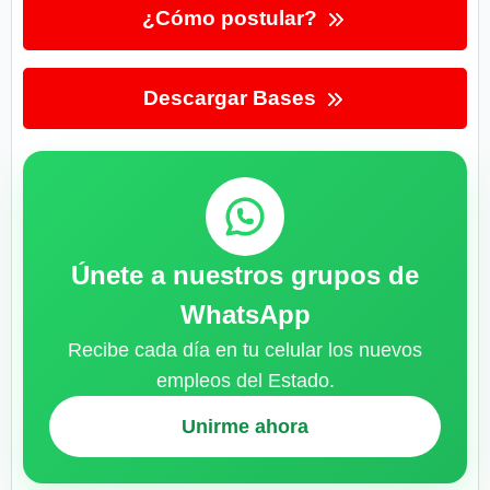
¿Cómo postular?
Descargar Bases
Únete a nuestros grupos de
WhatsApp
Recibe cada día en tu celular los nuevos
empleos del Estado.
Unirme ahora