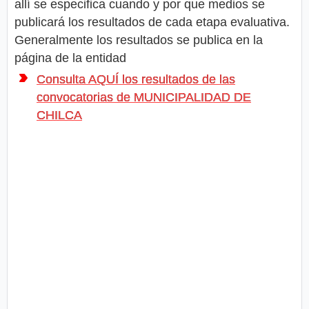
allí se especifica cuando y por que medios se
publicará los resultados de cada etapa evaluativa.
Generalmente los resultados se publica en la
página de la entidad
Consulta AQUÍ los resultados de las
convocatorias de MUNICIPALIDAD DE
CHILCA