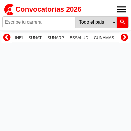
Convocatorias 2026
INEI
SUNAT
SUNARP
ESSALUD
CUNAMAS
RENI