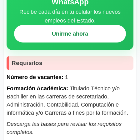
WhatsApp
Recibe cada día en tu celular los nuevos
empleos del Estado.
Unirme ahora
Requisitos
Número de vacantes:
1
Formación Académica:
Titulado Técnico y/o
Bachiller en las carreras de secretariado,
Administración, Contabilidad, Computación e
informática y/o Carreras a fines por la formación.
Descarga las bases para revisar los requisitos
completos.