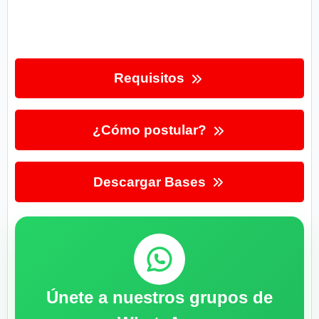
Requisitos
¿Cómo postular?
Descargar Bases
Únete a nuestros grupos de