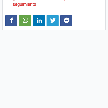
seguimiento