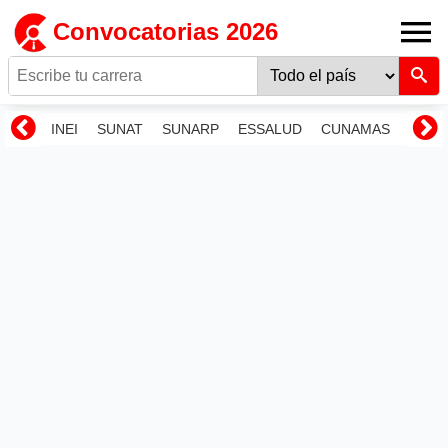
Convocatorias 2026
INEI
SUNAT
SUNARP
ESSALUD
CUNAMAS
RENI