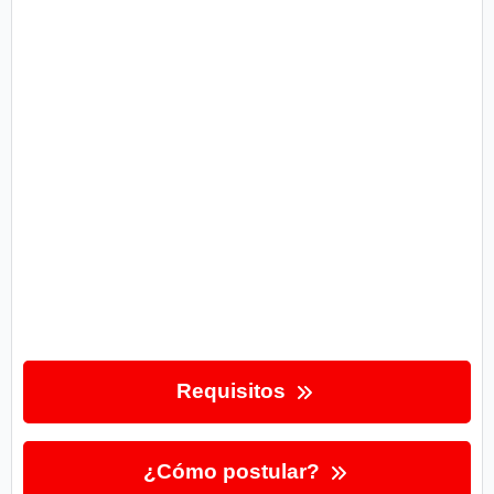
Requisitos
¿Cómo postular?