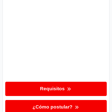
Requisitos
¿Cómo postular?