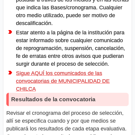
que indica las Bases/cronograma. Cualquier
otro medio utilizado, puede ser motivo de
descalificación.
Estar atento a la página de la institución para
estar informado sobre cualquier comunicado
de reprogramación, suspensión, cancelación,
fe de erratas entre otros avisos que pudieran
surgir durante el proceso de selección.
Sigue AQUÍ los comunicados de las
convocatorias de MUNICIPALIDAD DE
CHILCA
Resultados de la convocatoria
Revisar el cronograma del proceso de selección,
allí se especifica cuando y por que medios se
publicará los resultados de cada etapa evaluativa.