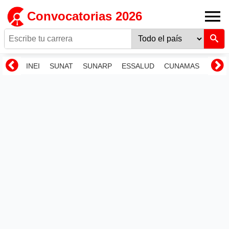
Convocatorias 2026
INEI
SUNAT
SUNARP
ESSALUD
CUNAMAS
RENI