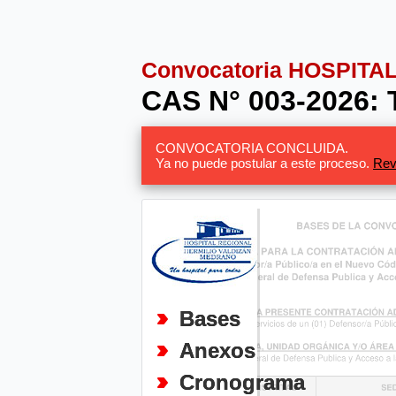
Convocatoria HOSPIT
CAS N° 003-2026:
CONVOCATORIA CONCLUIDA.
Ya no puede postular a este proceso.
Rev
Bases
Anexos
Cronograma