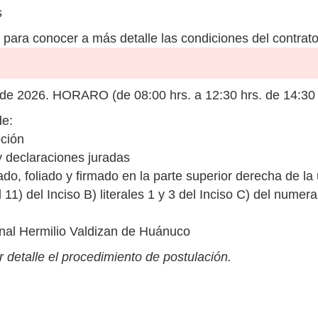
s
para conocer a más detalle las condiciones del contrato
e 2026. HORARO (de 08:00 hrs. a 12:30 hrs. de 14:30 h
de:
pción
y declaraciones juradas
foliado y firmado en la parte superior derecha de la ú
l 11) del Inciso B) literales 1 y 3 del Inciso C) del nume
nal Hermilio Valdizan de Huánuco
 detalle el procedimiento de postulación.