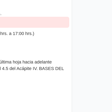
.
rs. a 17:00 hrs.)
ltima hoja hacia adelante
ral 4.5 del Acápite IV. BASES DEL