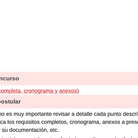
ncurso
completa, cronograma y anexos)
stular
o es muy importante revisar a detalle cada punto descri
ca los requisitos completos, cronograma, anexos a prese
 su documentación, etc.