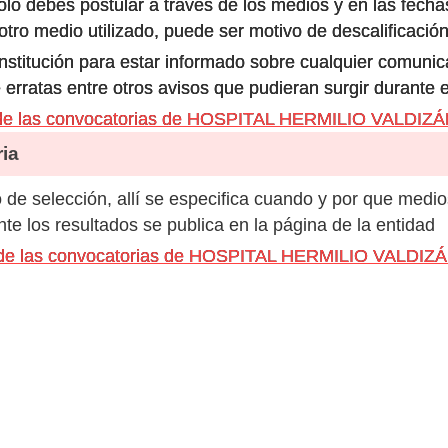
olo debes postular a través de los medios y en las fecha
ro medio utilizado, puede ser motivo de descalificación
 institución para estar informado sobre cualquier comun
 erratas entre otros avisos que pudieran surgir durante 
 de las convocatorias de HOSPITAL HERMILIO VALD
ia
de selección, allí se especifica cuando y por que medio
e los resultados se publica en la página de la entidad
os de las convocatorias de HOSPITAL HERMILIO VALD