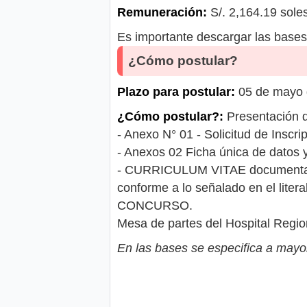
Remuneración:
S/. 2,164.19 sole
Es importante descargar las bases 
¿Cómo postular?
Plazo para postular:
05 de mayo d
¿Cómo postular?:
Presentación 
- Anexo N° 01 - Solicitud de Inscri
- Anexos 02 Ficha única de datos 
- CURRICULUM VITAE documentado, 
conforme a lo señalado en el litera
CONCURSO.
Mesa de partes del Hospital Regio
En las bases se especifica a mayor