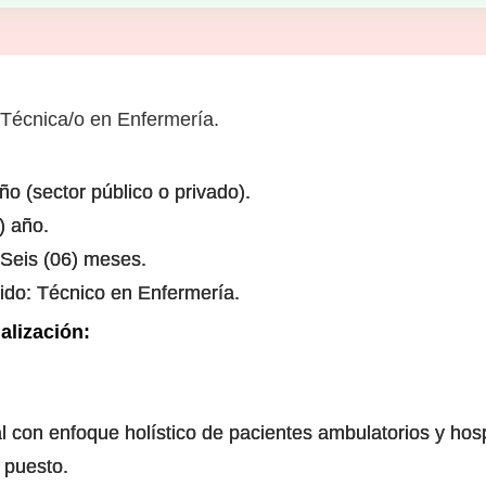
 Técnica/o en Enfermería.
ño (sector público o privado).
) año.
 Seis (06) meses.
ido: Técnico en Enfermería.
alización:
l con enfoque holístico de pacientes ambulatorios y hosp
 puesto.