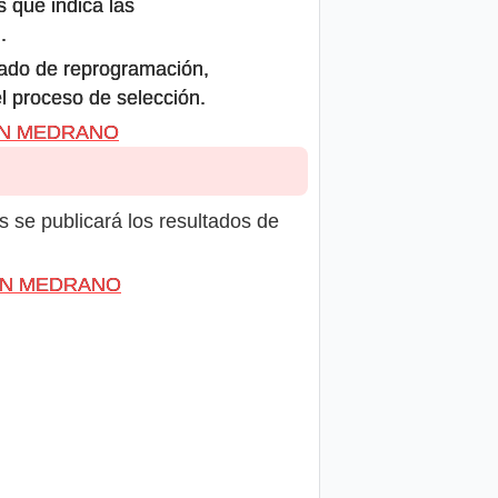
s que indica las
.
icado de reprogramación,
el proceso de selección.
IZÁN MEDRANO
s se publicará los resultados de
IZÁN MEDRANO