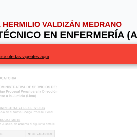
AL HERMILIO VALDIZÁN MEDRANO
 TÉCNICO EN ENFERMERÍA (A
ise ofertas vigentes aquí