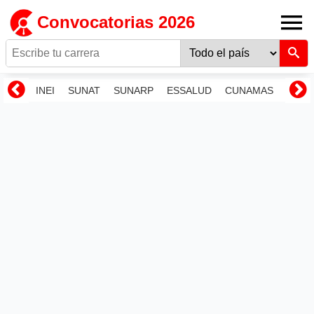
Convocatorias 2026
INEI
SUNAT
SUNARP
ESSALUD
CUNAMAS
RENI