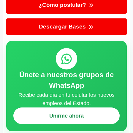
¿Cómo postular?
Descargar Bases
Únete a nuestros grupos de
WhatsApp
Recibe cada día en tu celular los nuevos
empleos del Estado.
Unirme ahora