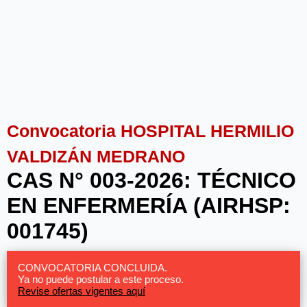
Convocatoria HOSPITAL HERMILIO
VALDIZÁN MEDRANO
CAS N° 003-2026: TÉCNICO
EN ENFERMERÍA (AIRHSP:
001745)
CONVOCATORIA CONCLUIDA.
Ya no puede postular a este proceso.
Revise ofertas vigentes aquí