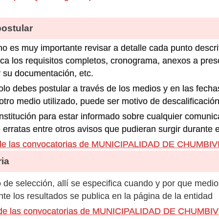
stular
o es muy importante revisar a detalle cada punto descri
ca los requisitos completos, cronograma, anexos a prese
 su documentación, etc.
olo debes postular a través de los medios y en las fecha
ro medio utilizado, puede ser motivo de descalificación
 institución para estar informado sobre cualquier comun
 erratas entre otros avisos que pudieran surgir durante 
 de las convocatorias de MUNICIPALIDAD DE CHUMBI
ia
de selección, allí se especifica cuando y por que medio
e los resultados se publica en la página de la entidad
s de las convocatorias de MUNICIPALIDAD DE CHUMBI