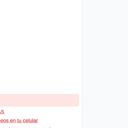
AS
os en tu celular