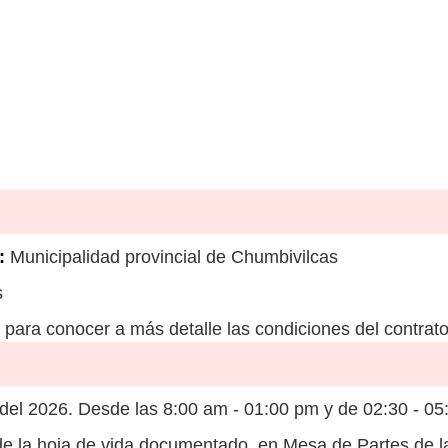
:
Municipalidad provincial de Chumbivilcas
s
para conocer a más detalle las condiciones del contrato
el 2026. Desde las 8:00 am - 01:00 pm y de 02:30 - 05
e la hoja de vida documentado, en Mesa de Partes de l