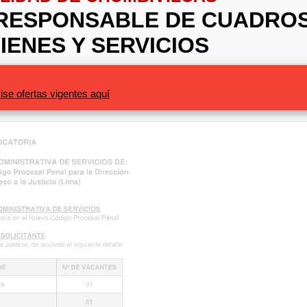
: RESPONSABLE DE CUADRO
ENES Y SERVICIOS
ise ofertas vigentes aquí