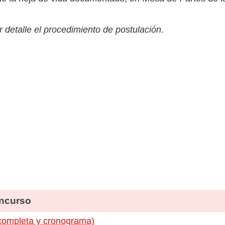
 detalle el procedimiento de postulación.
ncurso
completa y cronograma)