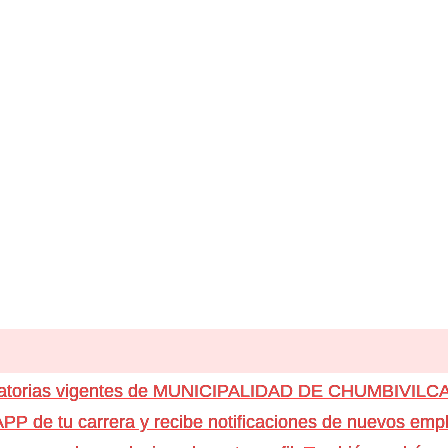
ocatorias vigentes de MUNICIPALIDAD DE CHUMBIVILC
e tu carrera y recibe notificaciones de nuevos emple