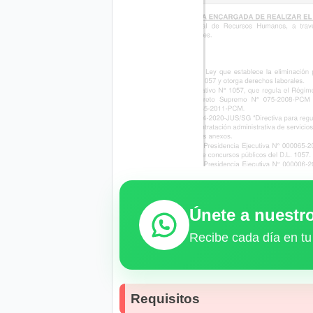
Únete a nuest
Recibe cada día en tu
Requisitos