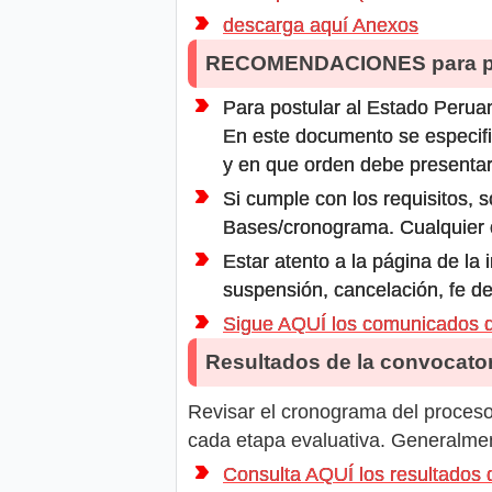
descarga aquí Anexos
RECOMENDACIONES para po
Para postular al Estado Peruan
En este documento se especifi
y en que orden debe presentar
Si cumple con los requisitos, s
Bases/cronograma. Cualquier ot
Estar atento a la página de la
suspensión, cancelación, fe de
Sigue AQUÍ los comunicados
Resultados de la convocator
Revisar el cronograma del proceso 
cada etapa evaluativa. Generalment
Consulta AQUÍ los resultado