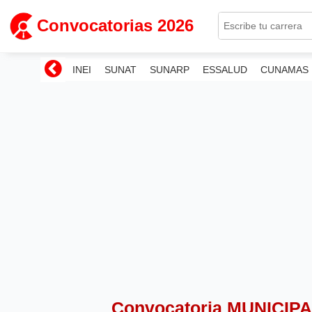
Convocatorias 2026
INEI
SUNAT
SUNARP
ESSALUD
CUNAMAS
Convocatoria MUNICI