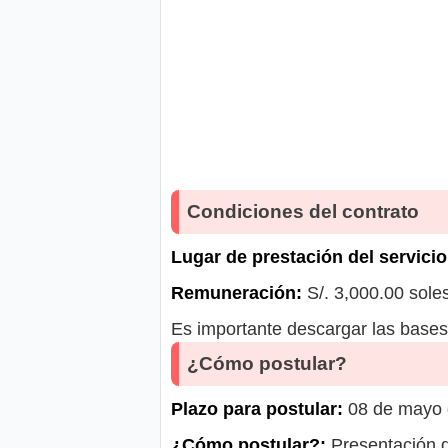
Condiciones del contrato
Lugar de prestación del servicio
Remuneración:
S/. 3,000.00 sole
Es importante descargar las bases 
¿Cómo postular?
Plazo para postular:
08 de mayo d
¿Cómo postular?:
Presentación d