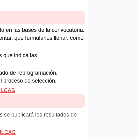
to en las bases de la convocatoria.
ntar, que formularios llenar, como
s que indica las
.
icado de reprogramación,
el proceso de selección.
VILCAS
s se publicará los resultados de
VILCAS