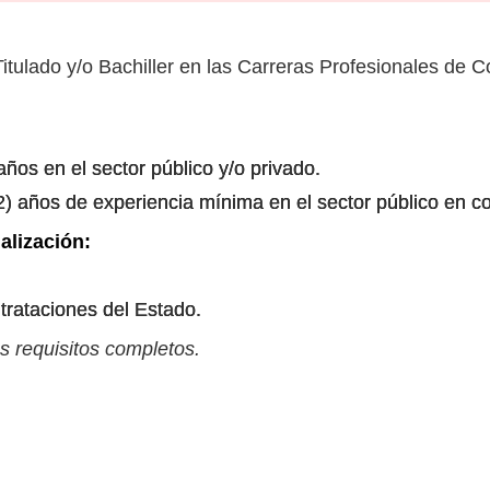
tulado y/o Bachiller en las Carreras Profesionales de Co
años en el sector público y/o privado.
2) años de experiencia mínima en el sector público en c
alización:
rataciones del Estado.
s requisitos completos.