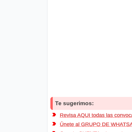
Te sugerimos:
Revisa AQUI todas las conv
Únete al GRUPO DE WHATSAPP d