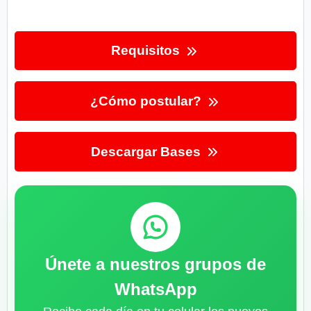
Requisitos
¿Cómo postular?
Descargar Bases
Únete a nuestros grupos de
WhatsApp