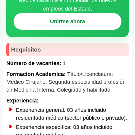
Recibe cada día en tu celular los nuevos
empleos del Estado.
Unirme ahora
Requisitos
Número de vacantes:
1
Formación Académica:
Título/Licenciatura:
Médico Cirujano. Segunda especialidad profesión
en Medicina Interna. Colegiado y habilitado
Experiencia:
Experiencia general: 03 años incluido
residentado médico (sector público o privado).
Experiencia específica: 03 años incluido
residentado médico.