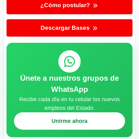
¿Cómo postular?
Descargar Bases
Únete a nuestros grupos de
WhatsApp
Recibe cada día en tu celular los nuevos
empleos del Estado.
Unirme ahora