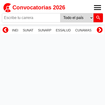
Convocatorias 2026
INEI
SUNAT
SUNARP
ESSALUD
CUNAMAS
RENI