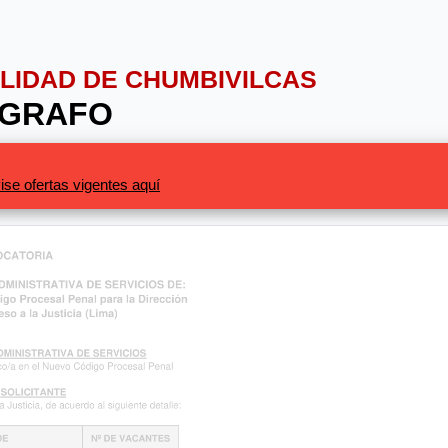
PALIDAD DE CHUMBIVILCAS
OGRAFO
ise ofertas vigentes aquí