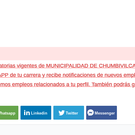
ocatorias vigentes de MUNICIPALIDAD DE CHUMBIVILC
e tu carrera y recibe notificaciones de nuevos emple
os empleos relacionados a tu perfil. También podrás g
hatsapp
Linkedin
Twitter
Messenger