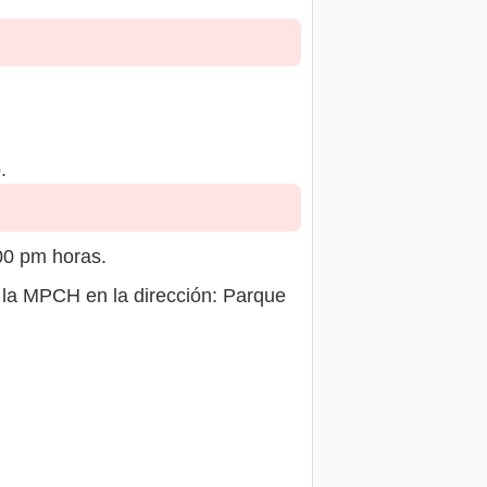
.
00 pm horas.
 la MPCH en la dirección: Parque