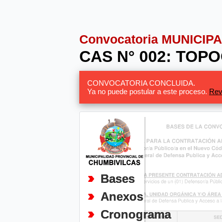
Convocatoria MUNICI
CAS N° 002: TOP
CONVOCATORIA CONCLUIDA.
Ya no puede postular a este proceso.
Rev
Bases
Anexos
Cronograma