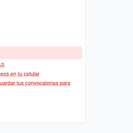
AS
os en tu celular
uardar tus convocatorias para