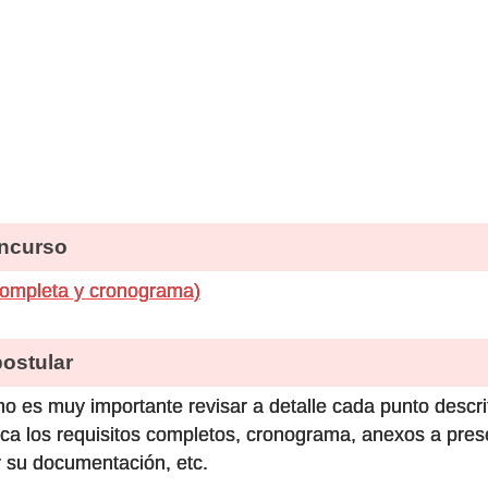
ncurso
completa y cronograma)
stular
o es muy importante revisar a detalle cada punto descri
ca los requisitos completos, cronograma, anexos a prese
 su documentación, etc.