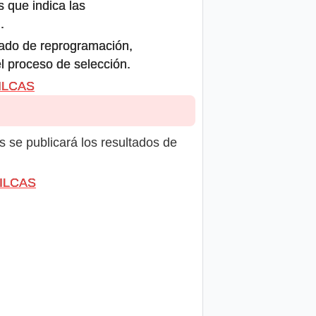
s que indica las
.
icado de reprogramación,
el proceso de selección.
VILCAS
s se publicará los resultados de
VILCAS