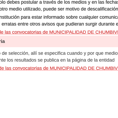
olo debes postular a través de los medios y en las fecha
ro medio utilizado, puede ser motivo de descalificación
 institución para estar informado sobre cualquier comun
 erratas entre otros avisos que pudieran surgir durante 
 de las convocatorias de MUNICIPALIDAD DE CHUMBI
ia
de selección, allí se especifica cuando y por que medio
e los resultados se publica en la página de la entidad
s de las convocatorias de MUNICIPALIDAD DE CHUMBI