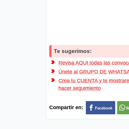
Te sugerimos:
Revisa AQUI todas las conv
Únete al GRUPO DE WHATSAPP d
Crea tu CUENTA y te mostrarem
hacer seguimiento
Compartir en:
Facebook
W