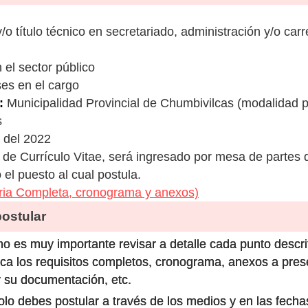
y/o título técnico en secretariado, administración y/o carr
 el sector público
ses en el cargo
:
Municipalidad Provincial de Chumbivilcas (modalidad p
s
 del 2022
de Currículo Vitae, será ingresado por mesa de partes d
el puesto al cual postula.
ia Completa, cronograma y anexos)
stular
o es muy importante revisar a detalle cada punto descri
ca los requisitos completos, cronograma, anexos a prese
 su documentación, etc.
olo debes postular a través de los medios y en las fecha