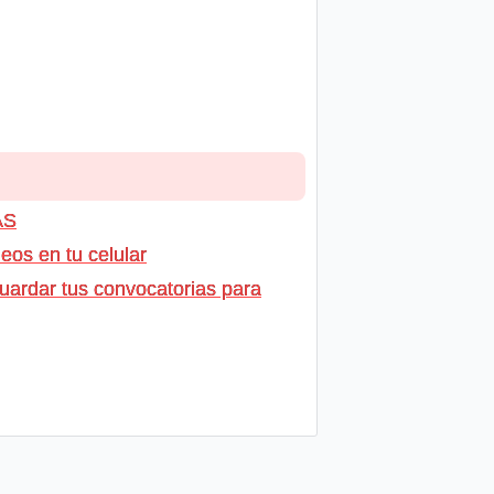
AS
os en tu celular
uardar tus convocatorias para