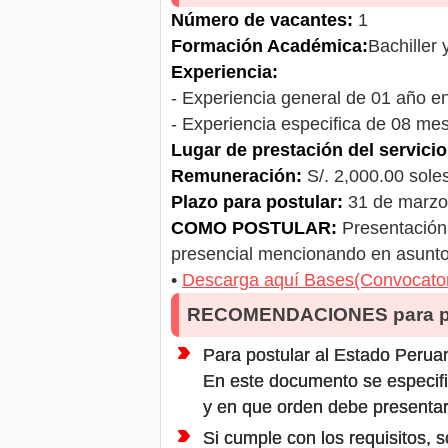
Número de vacantes:
1
Formación Académica:
Bachiller 
Experiencia:
- Experiencia general de 01 año en
- Experiencia especifica de 08 me
Lugar de prestación del servicio
Remuneración:
S/. 2,000.00 sole
Plazo para postular:
31 de marzo
COMO POSTULAR:
Presentación 
presencial mencionando en asunto 
•
Descarga aquí Bases(Convocator
RECOMENDACIONES para po
Para postular al Estado Peruan
En este documento se especifi
y en que orden debe presentar
Si cumple con los requisitos, s