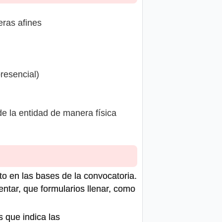
eras afines
resencial)
e la entidad de manera física
to en las bases de la convocatoria.
ntar, que formularios llenar, como
s que indica las