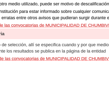
ro medio utilizado, puede ser motivo de descalificación
 institución para estar informado sobre cualquier comun
 erratas entre otros avisos que pudieran surgir durante 
 de las convocatorias de MUNICIPALIDAD DE CHUMBI
ia
de selección, allí se especifica cuando y por que medio
e los resultados se publica en la página de la entidad
s de las convocatorias de MUNICIPALIDAD DE CHUMBI