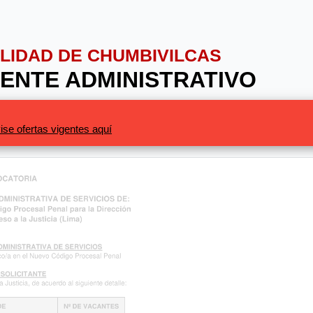
PALIDAD DE CHUMBIVILCAS
STENTE ADMINISTRATIVO
ise ofertas vigentes aquí