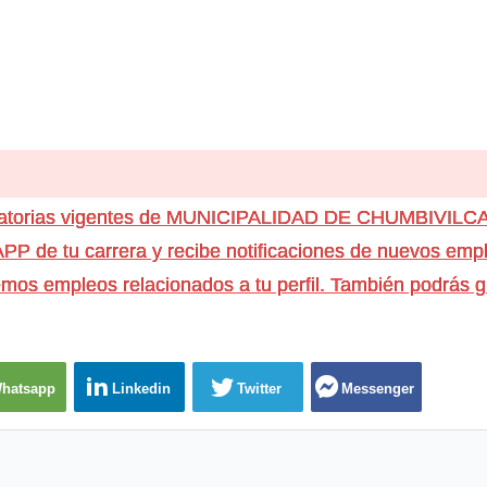
ocatorias vigentes de MUNICIPALIDAD DE CHUMBIVILC
e tu carrera y recibe notificaciones de nuevos emple
os empleos relacionados a tu perfil. También podrás g
hatsapp
Linkedin
Twitter
Messenger