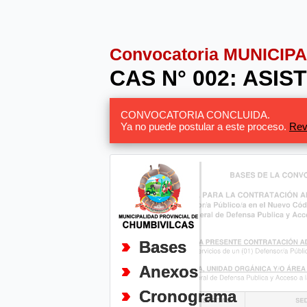
Convocatoria MUNICI
CAS N° 002: ASI
CONVOCATORIA CONCLUIDA.
Ya no puede postular a este proceso.
Rev
Bases
Anexos
Cronograma