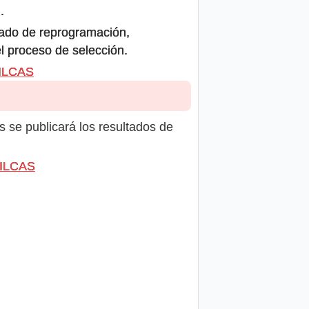
.
icado de reprogramación,
el proceso de selección.
VILCAS
s se publicará los resultados de
VILCAS