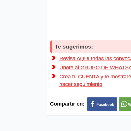
Te sugerimos:
Revisa AQUI todas las conv
Únete al GRUPO DE WHATSAPP d
Crea tu CUENTA y te mostrarem
hacer seguimiento
Compartir en:
Facebook
W