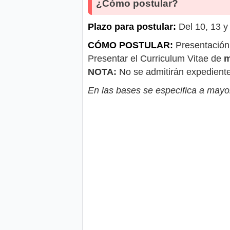
¿Cómo postular?
Plazo para postular:
Del 10, 13 y
CÓMO POSTULAR:
Presentación
Presentar el Curriculum Vitae de
m
NOTA:
No se admitirán expedientes
En las bases se especifica a mayor