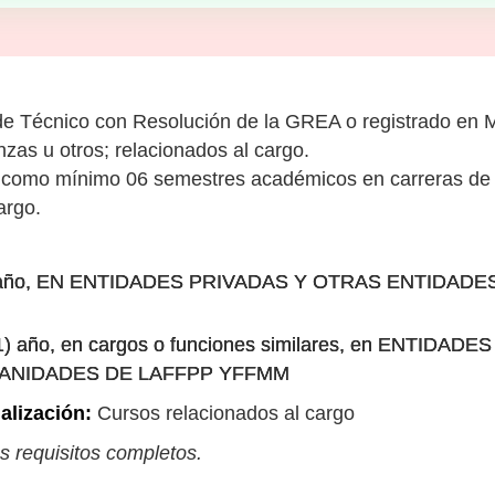
de Técnico con Resolución de la GREA o registrado en 
nzas u otros; relacionados al cargo.
ar como mínimo 06 semestres académicos en carreras de 
argo.
(01) año, EN ENTIDADES PRIVADAS Y OTRAS ENTIDA
 (01) año, en cargos o funciones similares, en ENTID
SANIDADES DE LAFFPP YFFMM
alización:
Cursos relacionados al cargo
s requisitos completos.