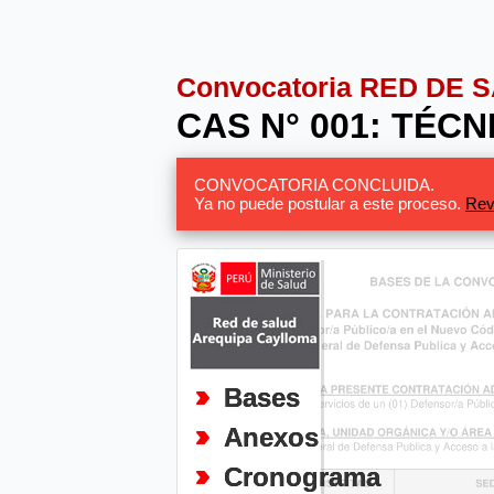
Convocatoria RED DE
CAS N° 001: TÉC
CONVOCATORIA CONCLUIDA.
Ya no puede postular a este proceso.
Rev
Bases
Anexos
Cronograma