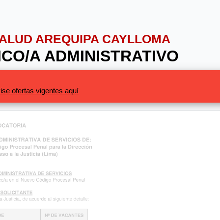
 SALUD AREQUIPA CAYLLOMA
NICO/A ADMINISTRATIVO
ise ofertas vigentes aquí