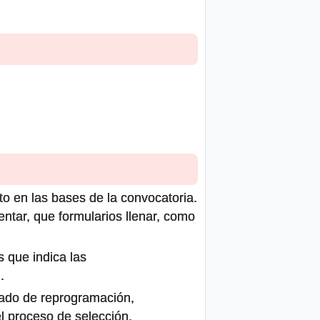
to en las bases de la convocatoria.
ntar, que formularios llenar, como
s que indica las
.
icado de reprogramación,
el proceso de selección.