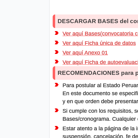
DESCARGAR BASES del co
Ver aquí Bases(convocatoria 
Ver aquí Ficha única de datos
Ver aquí Anexo 01
Ver aquí Ficha de autoevaluac
RECOMENDACIONES para po
Para postular al Estado Peruan
En este documento se especifi
y en que orden debe presentar
Si cumple con los requisitos, s
Bases/cronograma. Cualquier ot
Estar atento a la página de la
suspensión, cancelación, fe de