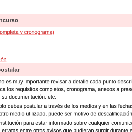
ncurso
completa y cronograma)
ión
stular
o es muy importante revisar a detalle cada punto descri
ca los requisitos completos, cronograma, anexos a prese
 su documentación, etc.
olo debes postular a través de los medios y en las fecha
ro medio utilizado, puede ser motivo de descalificación
 institución para estar informado sobre cualquier comun
 erratas entre otros avisos que pudieran surgir durante 