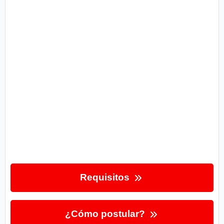
Requisitos
¿Cómo postular?