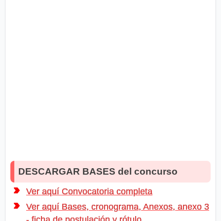
DESCARGAR BASES del concurso
Ver aquí Convocatoria completa
Ver aquí Bases, cronograma, Anexos, anexo 3
- ficha de postulación y rótulo