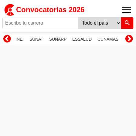
Convocatorias 2026
INEI
SUNAT
SUNARP
ESSALUD
CUNAMAS
RENI