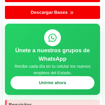
Descargar Bases
Únete a nuestros grupos de
WhatsApp
Recibe cada día en tu celular los nuevos
empleos del Estado.
Unirme ahora
Requisitos