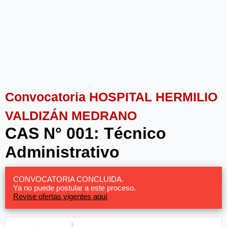
Convocatoria HOSPITAL HERMILIO
VALDIZÁN MEDRANO
CAS N° 001: Técnico
Administrativo
CONVOCATORIA CONCLUIDA.
Ya no puede postular a este proceso.
Revise ofertas vigentes aquí