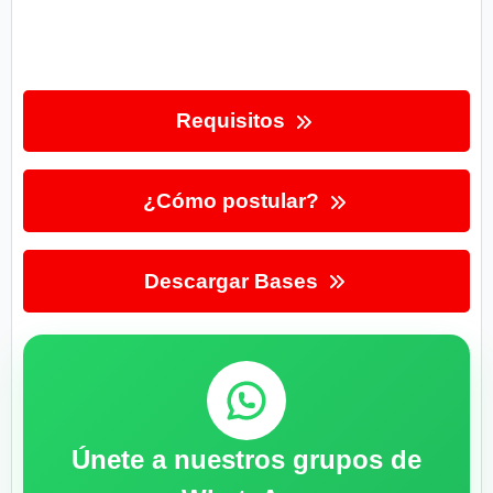
Requisitos
¿Cómo postular?
Descargar Bases
Únete a nuestros grupos de