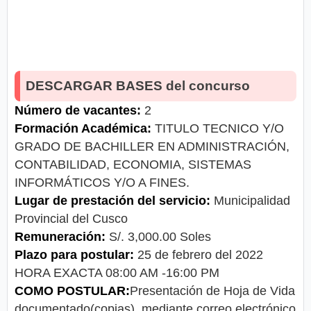
DESCARGAR BASES del concurso
Número de vacantes:
2
Formación Académica:
TITULO TECNICO Y/O
GRADO DE BACHILLER EN ADMINISTRACIÓN,
CONTABILIDAD, ECONOMIA, SISTEMAS
INFORMÁTICOS Y/O A FINES.
Lugar de prestación del servicio:
Municipalidad
Provincial del Cusco
Remuneración:
S/. 3,000.00 Soles
Plazo para postular:
25 de febrero del 2022
HORA EXACTA 08:00 AM -16:00 PM
COMO POSTULAR:
Presentación de Hoja de Vida
documentado(copias), mediante correo electrónico