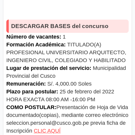
DESCARGAR BASES del concurso
Número de vacantes:
1
Formación Académica:
TITULADO(A)
PROFESIONAL UNIVERSITARIO ARQUITECTO,
INGENIERO CIVIL, COLEGIADO Y HABILITADO
Lugar de prestación del servicio:
Municipalidad
Provincial del Cusco
Remuneración:
S/. 4,000.00 Soles
Plazo para postular:
25 de febrero del 2022
HORA EXACTA 08:00 AM -16:00 PM
COMO POSTULAR:
Presentación de Hoja de Vida
documentado(copias), mediante correo electrónico
seleccion.personal@cusco.gob.pe
previa ficha de
Inscripción
CLIC AQUÍ