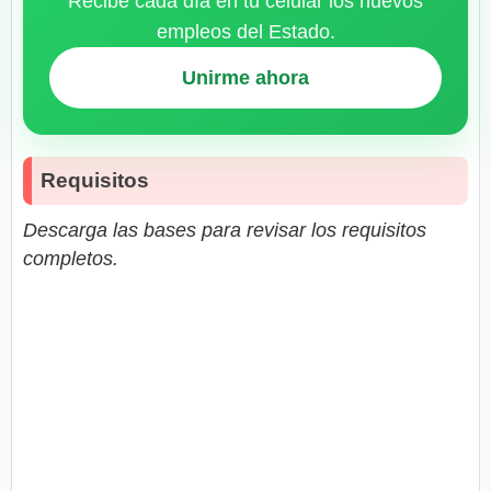
Recibe cada día en tu celular los nuevos
empleos del Estado.
Unirme ahora
Requisitos
Descarga las bases para revisar los requisitos
completos.