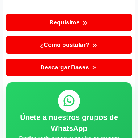
Requisitos
¿Cómo postular?
Descargar Bases
Únete a nuestros grupos de
WhatsApp