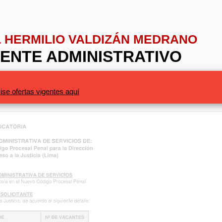
AL HERMILIO VALDIZÁN MEDRANO
STENTE ADMINISTRATIVO
ise ofertas vigentes aquí