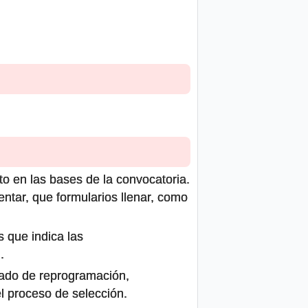
to en las bases de la convocatoria.
ntar, que formularios llenar, como
s que indica las
.
icado de reprogramación,
el proceso de selección.