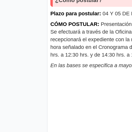
¿Cómo postular?
Plazo para postular:
04 Y 05 DE
CÓMO POSTULAR:
Presentación
Se efectuará a través de la Ofici
recepcionará el expediente con la 
hora señalado en el Cronograma de 
hrs. a 12:30 hrs. y de 14:30 hrs. a 
En las bases se especifica a mayor