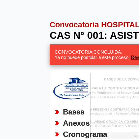
Convocatoria HOSPIT
CAS N° 001: ASI
CONVOCATORIA CONCLUIDA.
Ya no puede postular a este proceso.
Rev
Bases
Anexos
Cronograma