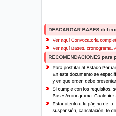
DESCARGAR BASES del co
Ver aquí Convocatoria comple
Ver aquí Bases, cronograma, An
RECOMENDACIONES para po
Para postular al Estado Peruan
En este documento se especifi
y en que orden debe presentar
Si cumple con los requisitos, s
Bases/cronograma. Cualquier ot
Estar atento a la página de la
suspensión, cancelación, fe de