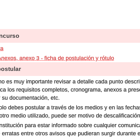
ncurso
ta
exos, anexo 3 - ficha de postulación y rótulo
stular
o es muy importante revisar a detalle cada punto descri
ca los requisitos completos, cronograma, anexos a prese
 su documentación, etc.
olo debes postular a través de los medios y en las fecha
ro medio utilizado, puede ser motivo de descalificación
 institución para estar informado sobre cualquier comun
 erratas entre otros avisos que pudieran surgir durante 