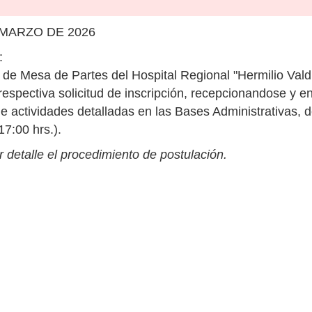
 MARZO DE 2026
:
na de Mesa de Partes del Hospital Regional "Hermilio Va
respectiva solicitud de inscripción, recepcionandose y en
actividades detalladas en las Bases Administrativas, de
17:00 hrs.).
 detalle el procedimiento de postulación.