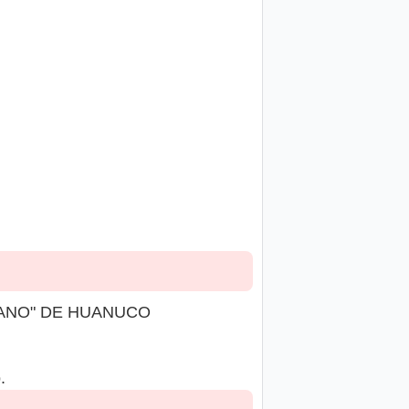
RANO" DE HUANUCO
.