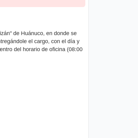
ldizán" de Huánuco, en donde se
tregándole el cargo, con el día y
ntro del horario de oficina (08:00