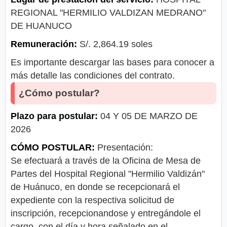
REGIONAL "HERMILIO VALDIZAN MEDRANO"
DE HUANUCO
Remuneración:
S/. 2,864.19 soles
Es importante descargar las bases para conocer a
más detalle las condiciones del contrato.
¿Cómo postular?
Plazo para postular:
04 Y 05 DE MARZO DE
2026
CÓMO POSTULAR:
Presentación:
Se efectuará a través de la Oficina de Mesa de
Partes del Hospital Regional "Hermilio Valdizán"
de Huánuco, en donde se recepcionará el
expediente con la respectiva solicitud de
inscripción, recepcionandose y entregándole el
cargo, con el día y hora señalado en el