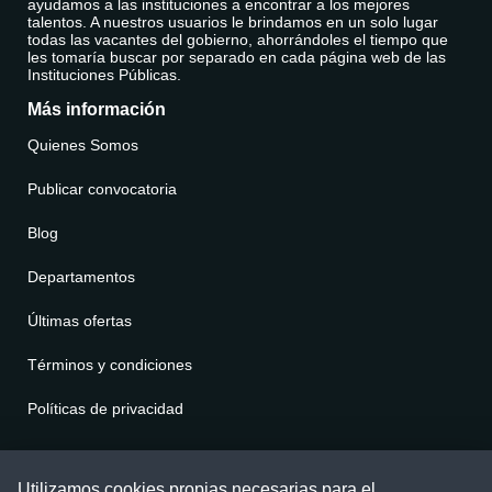
ayudamos a las instituciones a encontrar a los mejores
talentos. A nuestros usuarios le brindamos en un solo lugar
todas las vacantes del gobierno, ahorrándoles el tiempo que
les tomaría buscar por separado en cada página web de las
Instituciones Públicas.
Más información
Quienes Somos
Publicar convocatoria
Blog
Departamentos
Últimas ofertas
Términos y condiciones
Políticas de privacidad
Contáctenos
Utilizamos cookies propias necesarias para el