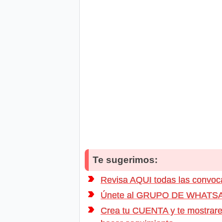
Te sugerimos:
Revisa AQUI todas las conv
Únete al GRUPO DE WHATSAPP d
Crea tu CUENTA y te mostrarem