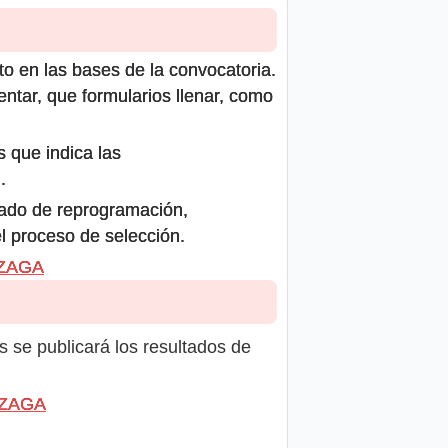
to en las bases de la convocatoria.
ntar, que formularios llenar, como
s que indica las
.
icado de reprogramación,
el proceso de selección.
NZAGA
s se publicará los resultados de
ONZAGA