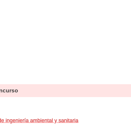
ncurso
e ingeniería ambiental y sanitaria