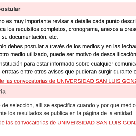
stular
o es muy importante revisar a detalle cada punto descri
ca los requisitos completos, cronograma, anexos a prese
 su documentación, etc.
olo debes postular a través de los medios y en las fecha
ro medio utilizado, puede ser motivo de descalificación
 institución para estar informado sobre cualquier comun
 erratas entre otros avisos que pudieran surgir durante 
 de las convocatorias de UNIVERSIDAD SAN LUIS GO
ia
de selección, allí se especifica cuando y por que medio
e los resultados se publica en la página de la entidad
os de las convocatorias de UNIVERSIDAD SAN LUIS G