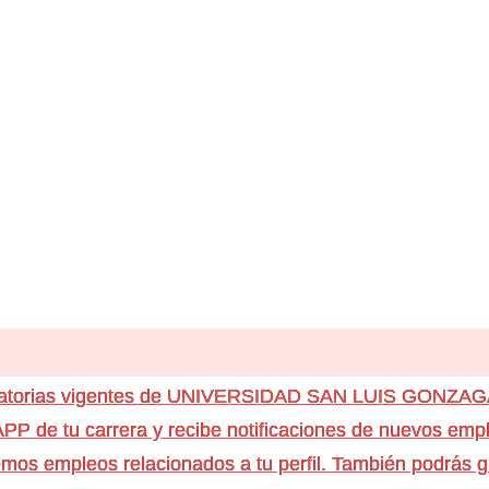
ocatorias vigentes de UNIVERSIDAD SAN LUIS GONZA
e tu carrera y recibe notificaciones de nuevos emple
os empleos relacionados a tu perfil. También podrás g