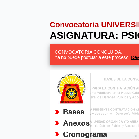
Convocatoria UNIVER
ASIGNATURA: PS
CONVOCATORIA CONCLUIDA.
Ya no puede postular a este proceso.
Rev
Bases
Anexos
Cronograma