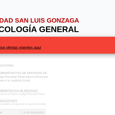
SIDAD SAN LUIS GONZAGA
ICOLOGÍA GENERAL
ise ofertas vigentes aquí