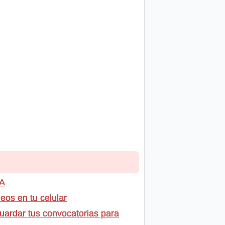
GA
os en tu celular
uardar tus convocatorias para