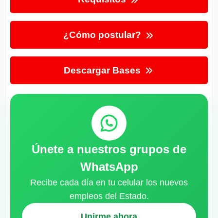
¿Cómo postular?
Descargar Bases
Únete a nuestros grupos de
WhatsApp
Recibe cada día en tu celular los nuevos
empleos del Estado.
Unirme ahora