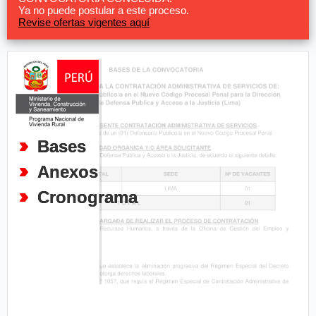
Ya no puede postular a este proceso.
Revise ofertas vigentes aquí
Bases
Anexos
Cronograma