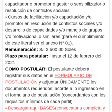
capacitador o promotor o gestor o sensibilizador o
resolución de conflictos sociales.
• Cursos de facilitación y/o capacitación y/o
promotor en resolución de conflictos sociales y/o
desarrollo de capacidades y/o manejo de grupos
y/o motivacional o similares (para el cumplimiento
de este literal ver el anexo N° 01).
Remuneración:
S/. 3,500.00 Soles
Plazo para postular:
Hasta el 12 de febrero del
2021
COMO POSTULAR:
El postulante deberá
registrar sus datos en el
FORMULARIO DE
POSTULACIÓN
y adjuntar ÚNICAMENTE los
documentos requeridos, acorde a lo ingresado en
el formulario de postulación (concordantes con los
requisitos mínimos de cada perfil)
•
Descargar aquí BASES(convocatoria completa y