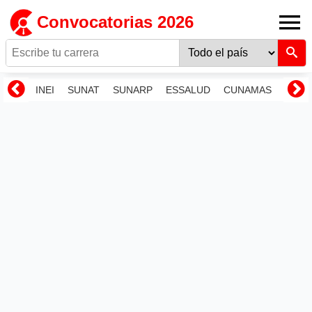
Convocatorias 2026
INEI
SUNAT
SUNARP
ESSALUD
CUNAMAS
RENI