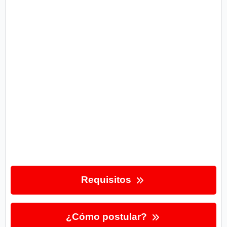
Requisitos
¿Cómo postular?