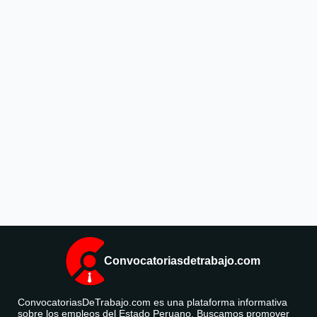
Convocatoriasdetrabajo.com
ConvocatoriasDeTrabajo.com es una plataforma informativa
sobre los empleos del Estado Peruano. Buscamos promover