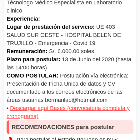
Técnologo Médico Especialista en Laboratorio
clinico
Experiencia:
Lugar de prestación del servicio:
UE 403
SALUD SUR OESTE - HOSPITAL BELEN DE
TRUJILLO - Emergencia - Covid 19
Remuneración:
S/. 6.000.00 soles
Plazo para postular:
13 de Junio del 2020 (hasta
las 14:00 horas)
COMO POSTULAR:
Postulación vía electrónica:
Presentación de Ficha Única de datos y CV
documentado a los correos electrónicos de las
áreas usuarias
bermanlab@hotmail.com
•
Descargar aquí Bases (convocatoria completa y
cronograma)
RECOMENDACIONES para postular
Para postular al Estado Peruano es muy