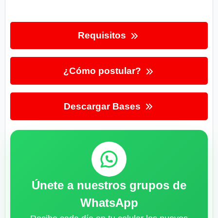
Requisitos
¿Cómo postular?
Descargar Bases
Únete a nuestros grupos de
WhatsApp