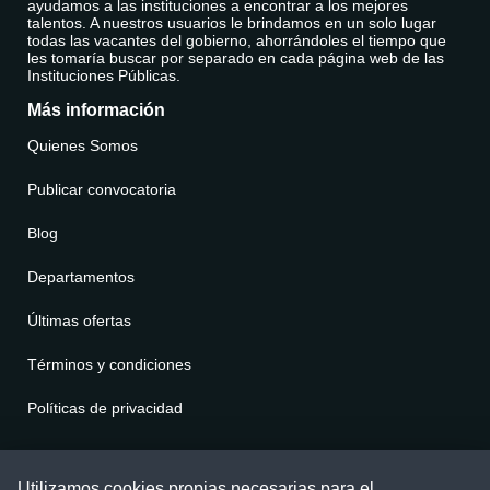
ayudamos a las instituciones a encontrar a los mejores
talentos. A nuestros usuarios le brindamos en un solo lugar
todas las vacantes del gobierno, ahorrándoles el tiempo que
les tomaría buscar por separado en cada página web de las
Instituciones Públicas.
Más información
Quienes Somos
Publicar convocatoria
Blog
Departamentos
Últimas ofertas
Términos y condiciones
Políticas de privacidad
Contáctenos
Utilizamos cookies propias necesarias para el