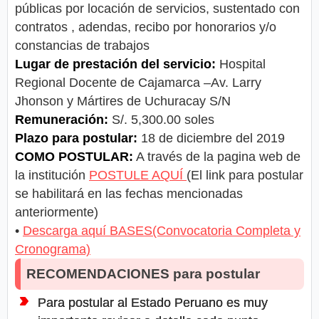
públicas por locación de servicios, sustentado con
contratos , adendas, recibo por honorarios y/o
constancias de trabajos
Lugar de prestación del servicio:
Hospital
Regional Docente de Cajamarca –Av. Larry
Jhonson y Mártires de Uchuracay S/N
Remuneración:
S/. 5,300.00 soles
Plazo para postular:
18 de diciembre del 2019
COMO POSTULAR:
A través de la pagina web de
la institución
POSTULE AQUÍ
(El link para postular
se habilitará en las fechas mencionadas
anteriormente)
•
Descarga aquí BASES(Convocatoria Completa y
Cronograma)
RECOMENDACIONES para postular
Para postular al Estado Peruano es muy