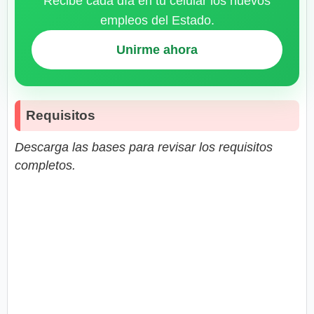
Recibe cada día en tu celular los nuevos
empleos del Estado.
Unirme ahora
Requisitos
Descarga las bases para revisar los requisitos
completos.