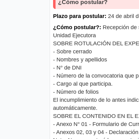
¿Cómo postular?
Plazo para postular:
24 de abril 
¿Cómo postular?:
Recepción de so
Unidad Ejecutora
SOBRE ROTULACIÓN DEL EXP
- Sobre cerrado
- Nombres y apellidos
- N° de DNI
- Número de la convocatoria que pa
- Cargo al que participa.
- Número de folios
El incumplimiento de lo antes ind
automáticamente.
SOBRE EL CONTENIDO EN EL E
- Anexo N° 01 - Formulario de Cur
- Anexos 02, 03 y 04 - Declaració