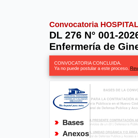
Convocatoria HOSPIT
DL 276 N° 001-202
Enfermería de Gine
CONVOCATORIA CONCLUIDA.
Ya no puede postular a este proceso.
Rev
Bases
Anexos