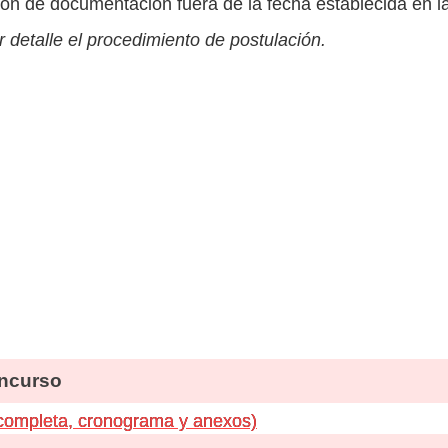
ión de documentación fuera de la fecha establecida en l
 detalle el procedimiento de postulación.
ncurso
 completa, cronograma y anexos)