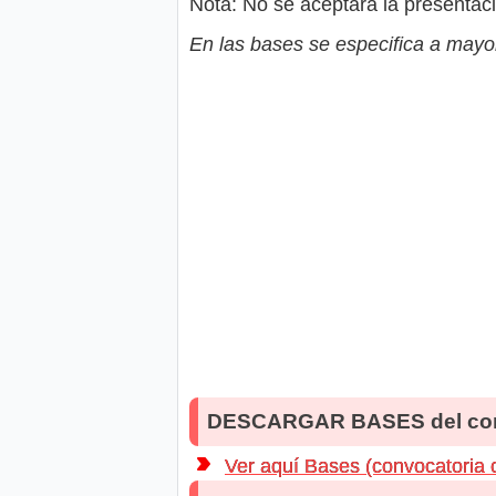
Nota: No se aceptará la presentac
En las bases se especifica a mayor
DESCARGAR BASES del co
Ver aquí Bases (convocatoria