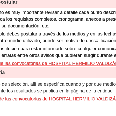
stular
o es muy importante revisar a detalle cada punto descri
ca los requisitos completos, cronograma, anexos a prese
 su documentación, etc.
olo debes postular a través de los medios y en las fecha
ro medio utilizado, puede ser motivo de descalificación
 institución para estar informado sobre cualquier comun
 erratas entre otros avisos que pudieran surgir durante 
 de las convocatorias de HOSPITAL HERMILIO VALD
ia
de selección, allí se especifica cuando y por que medio
e los resultados se publica en la página de la entidad
os de las convocatorias de HOSPITAL HERMILIO VALD