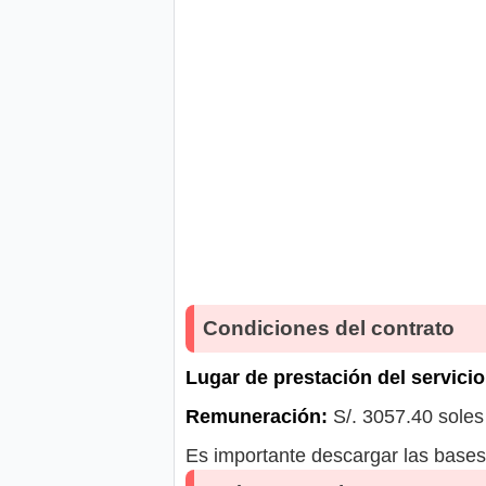
Condiciones del contrato
Lugar de prestación del servicio
Remuneración:
S/. 3057.40 soles
Es importante descargar las bases 