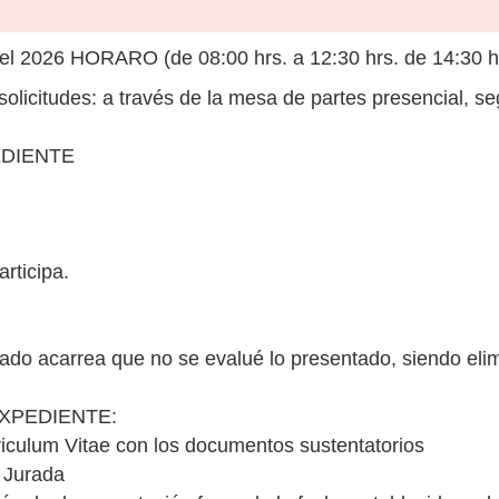
del 2026 HORARO (de 08:00 hrs. a 12:30 hrs. de 14:30 hr
licitudes: a través de la mesa de partes presencial, se
EDIENTE
rticipa.
icado acarrea que no se evalué lo presentado, siendo el
XPEDIENTE:
riculum Vitae con los documentos sustentatorios
n Jurada