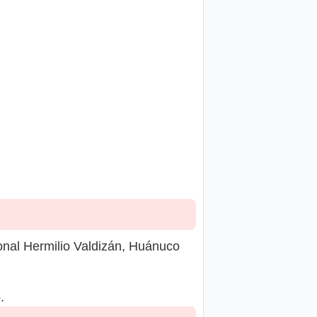
onal Hermilio Valdizán, Huánuco
.