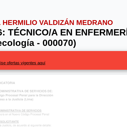
AL HERMILIO VALDIZÁN MEDRANO
6: TÉCNICO/A EN ENFERMERÍA
cología - 000070)
ise ofertas vigentes aquí