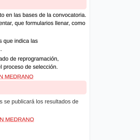
to en las bases de la convocatoria.
ntar, que formularios llenar, como
s que indica las
.
icado de reprogramación,
el proceso de selección.
IZÁN MEDRANO
s se publicará los resultados de
IZÁN MEDRANO