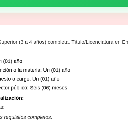
uperior (3 a 4 años) completa. Título/Licenciatura en En
n (01) año
unción o la materia: Un (01) año
uesto o cargo: Un (01) año
ector público: Seis (06) meses
alización:
ad
s requisitos completos.