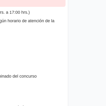
s. a 17:00 hrs.)
gún horario de atención de la
iminado del concurso