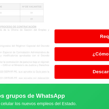
Req
¿Cómo 
Descar
ros grupos de WhatsApp
 celular los nuevos empleos del Estado.