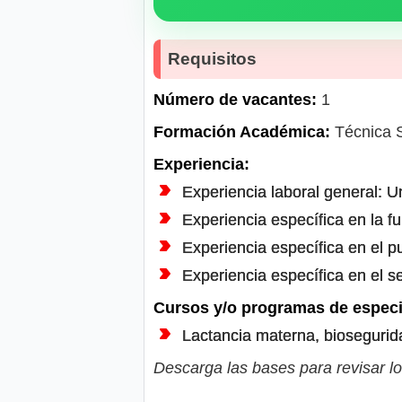
Requisitos
Número de vacantes:
1
Formación Académica:
Técnica S
Experiencia:
Experiencia laboral general: U
Experiencia específica en la f
Experiencia específica en el p
Experiencia específica en el s
Cursos y/o programas de especi
Lactancia materna, biosegurid
Descarga las bases para revisar lo