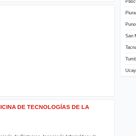
Pasc
Piura
Puno
San 
Tacn
Tum
Ucay
OFICINA DE TECNOLOGÍAS DE LA