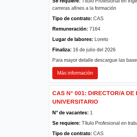
Se requiere:
Título Profesional en Inge
carreras afines a la formación
Tipo de contrato:
CAS
Remuneración:
7164
Lugar de labores:
Loreto
Finaliza:
16 de julio del 2026
Para mayor detalle descargue las bas
Más información
CAS N° 001: DIRECTOR/A DE
UNIVERSITARIO
N° de vacantes:
1
Se requiere:
Título Profesional en trab
Tipo de contrato:
CAS