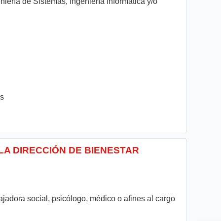
niería de Sistemas, Ingeniería Informática y/o
es
 LA DIRECCIÓN DE BIENESTAR
ajadora social, psicólogo, médico o afines al cargo