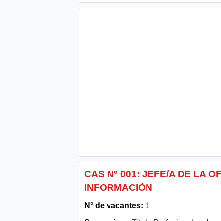
CAS N° 001: JEFE/A DE LA 
INFORMACIÓN
N° de vacantes:
1