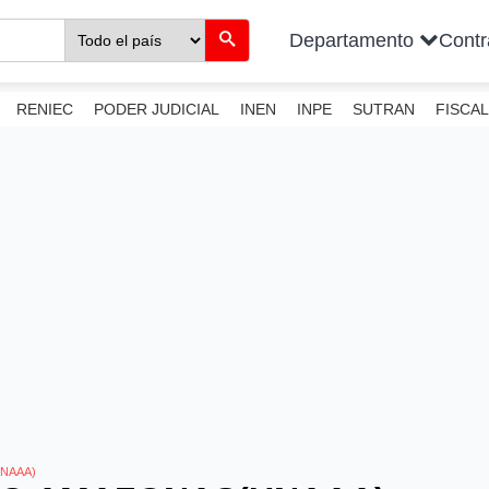
Departamento
Cont
RENIEC
PODER JUDICIAL
INEN
INPE
SUTRAN
FISCAL
NAAA)