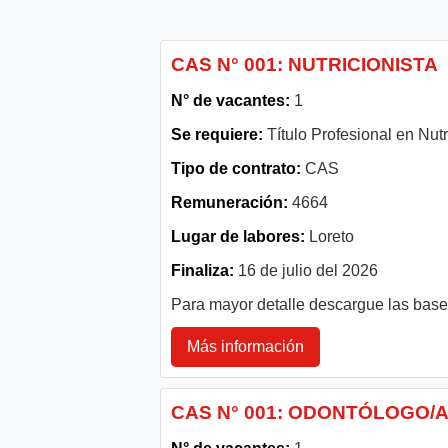
CAS N° 001: NUTRICIONISTA
N° de vacantes:
1
Se requiere:
Título Profesional en Nutr
Tipo de contrato:
CAS
Remuneración:
4664
Lugar de labores:
Loreto
Finaliza:
16 de julio del 2026
Para mayor detalle descargue las bas
Más información
CAS N° 001: ODONTÓLOGO/