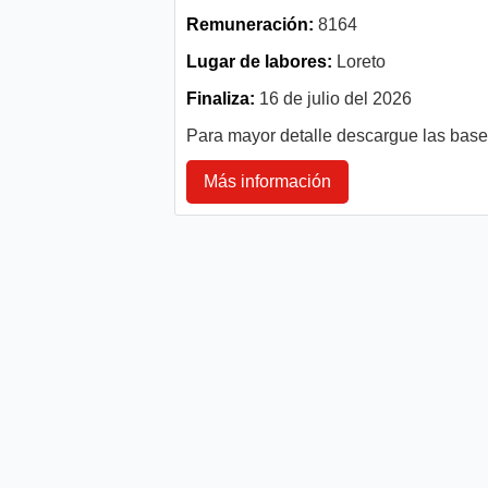
Remuneración:
8164
Lugar de labores:
Loreto
Finaliza:
16 de julio del 2026
Para mayor detalle descargue las bas
Más información