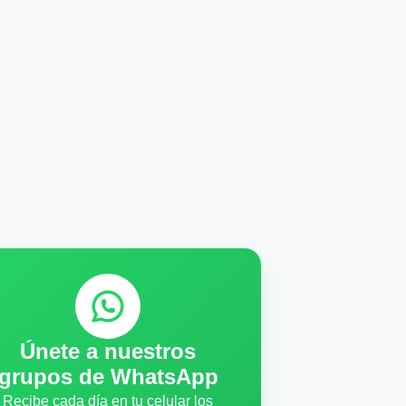
Únete a nuestros
grupos de WhatsApp
Recibe cada día en tu celular los