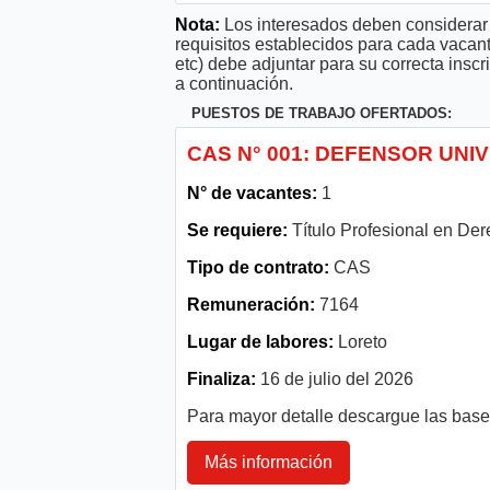
Nota:
Los interesados deben considerar 
requisitos establecidos para cada vacan
etc) debe adjuntar para su correcta ins
a continuación.
PUESTOS DE TRABAJO OFERTADOS:
CAS N° 001: DEFENSOR UNI
N° de vacantes:
1
Se requiere:
Título Profesional en De
Tipo de contrato:
CAS
Remuneración:
7164
Lugar de labores:
Loreto
Finaliza:
16 de julio del 2026
Para mayor detalle descargue las bas
Más información