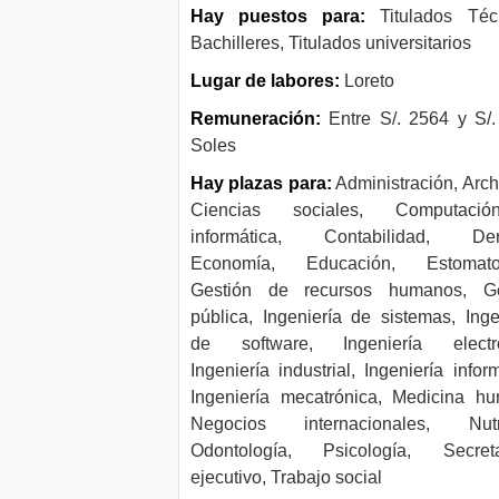
Hay puestos para:
Titulados Téc
Bachilleres, Titulados universitarios
Lugar de labores:
Loreto
Remuneración:
Entre S/. 2564 y S/
Soles
Hay plazas para:
Administración, Archi
Ciencias sociales, Computac
informática, Contabilidad, Der
Economía, Educación, Estomatol
Gestión de recursos humanos, Ge
pública, Ingeniería de sistemas, Inge
de software, Ingeniería electró
Ingeniería industrial, Ingeniería inform
Ingeniería mecatrónica, Medicina h
Negocios internacionales, Nutri
Odontología, Psicología, Secreta
ejecutivo, Trabajo social