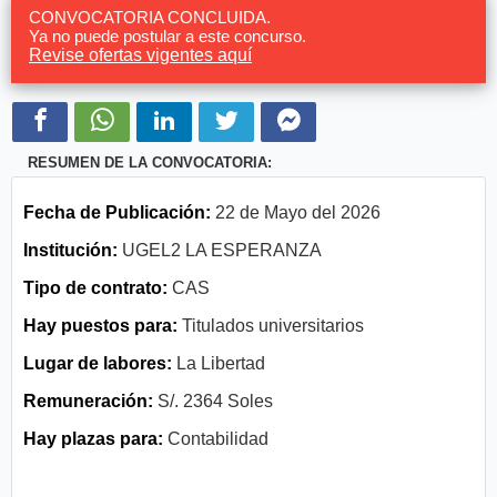
CONVOCATORIA CONCLUIDA.
Ya no puede postular a este concurso.
Revise ofertas vigentes aquí
RESUMEN DE LA CONVOCATORIA:
Fecha de Publicación:
22 de Mayo del 2026
Institución:
UGEL2 LA ESPERANZA
Tipo de contrato:
CAS
Hay puestos para:
Titulados universitarios
Lugar de labores:
La Libertad
Remuneración:
S/. 2364 Soles
Hay plazas para:
Contabilidad