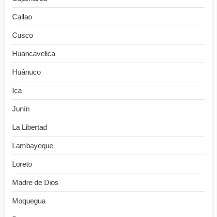
Callao
Cusco
Huancavelica
Huánuco
Ica
Junín
La Libertad
Lambayeque
Loreto
Madre de Dios
Moquegua