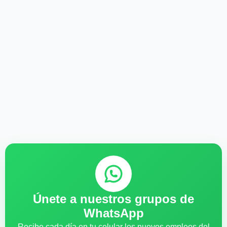
Únete a nuestros grupos de
WhatsApp
Recibe cada día en tu celular los nuevos empleos del