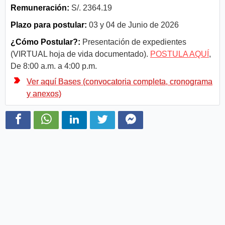
Remuneración:
S/. 2364.19
Plazo para postular:
03 y 04 de Junio de 2026
¿Cómo Postular?:
Presentación de expedientes
(VIRTUAL hoja de vida documentado).
POSTULA AQUÍ
,
De 8:00 a.m. a 4:00 p.m.
Ver aquí Bases (convocatoria completa, cronograma
y anexos)